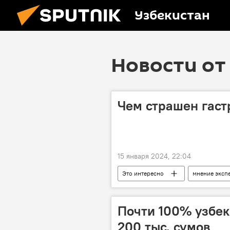
Узбекистан
Новости от 
Чем страшен гаст
15 января 2024, 22:04
Это интересно
мнение эксп
Почти 100% узбек
200 тыс. сумов