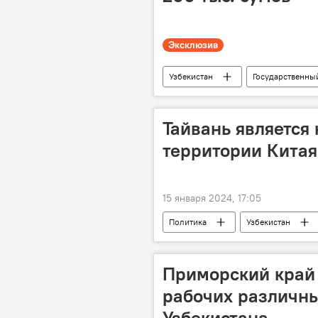
Эксклюзив
Узбекистан
Государственны
Общество
Тайвань является
территории Китая
15 января 2024, 17:05
Политика
Узбекистан
выборы президента
Приморский край
рабочих различны
Узбекистана