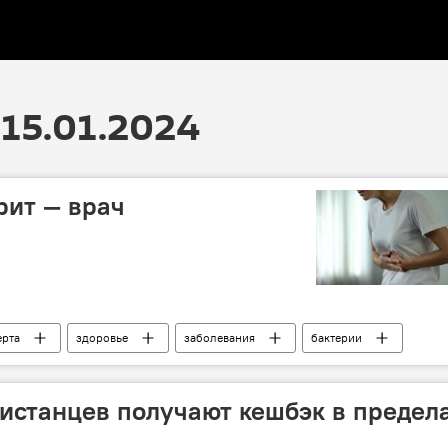
15.01.2024
рит — врач
ерта
здоровье
заболевания
бактерии
истанцев получают кешбэк в предел