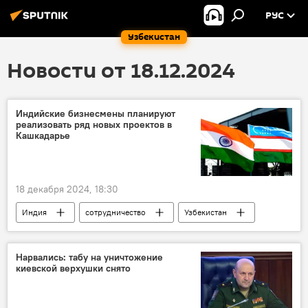
РУС
Узбекистан
Новости от 18.12.2024
Индийские бизнесмены планируют
реализовать ряд новых проектов в
Кашкадарье
18 декабря 2024, 18:30
Индия
сотрудничество
Узбекистан
Кашкадарьинская область
проект
Нарвались: табу на уничтожение
киевской верхушки снято