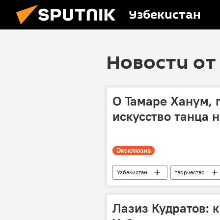
Узбекистан
Новости от 
О Тамаре Ханум, 
искусство танца 
Эксклюзив
Узбекистан
творчество
легенда
хореография
Лазиз Кудратов: 