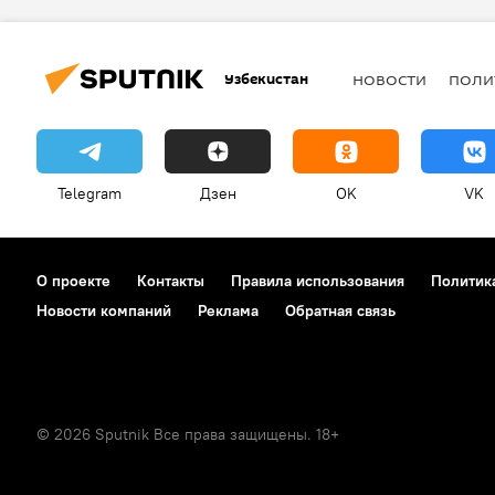
Узбекистан
НОВОСТИ
ПОЛИ
Telegram
Дзен
OK
VK
О проекте
Контакты
Правила использования
Политик
Новости компаний
Реклама
Обратная связь
© 2026 Sputnik Все права защищены. 18+