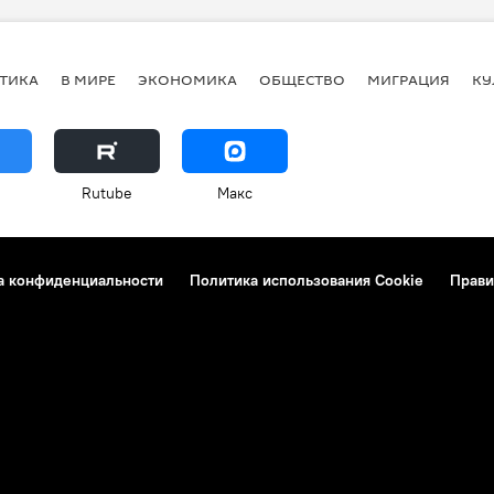
ТИКА
В МИРЕ
ЭКОНОМИКА
ОБЩЕСТВО
МИГРАЦИЯ
КУ
Rutube
Макс
а конфиденциальности
Политика использования Cookie
Прави