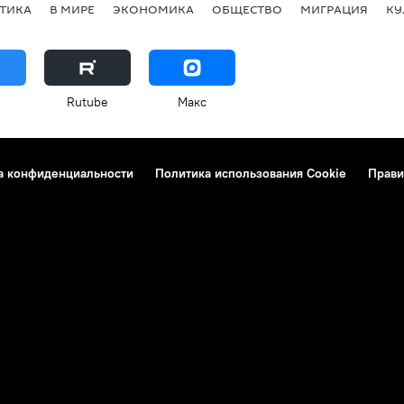
ТИКА
В МИРЕ
ЭКОНОМИКА
ОБЩЕСТВО
МИГРАЦИЯ
КУ
Rutube
Макс
а конфиденциальности
Политика использования Cookie
Прави