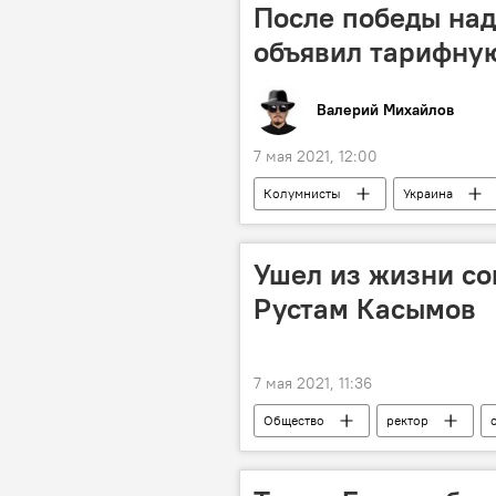
После победы над
объявил тарифну
Валерий Михайлов
7 мая 2021, 12:00
Колумнисты
Украина
Ушел из жизни со
Рустам Касымов
7 мая 2021, 11:36
Общество
ректор