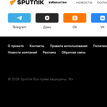
Узбекистан
НОВОСТИ
ПОЛИ
Telegram
Дзен
OK
VK
О проекте
Контакты
Правила использования
Политик
Новости компаний
Реклама
Обратная связь
© 2026 Sputnik Все права защищены. 18+