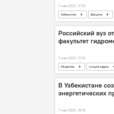
7 мая 2021, 17:57
Узбекистан
Вакцина
Вакцинация от COVID-19 в Узбекистан
Российский вуз о
факультет гидром
7 мая 2021, 17:01
Общество
лучшие кадры
Национальный Университет Узбекист
В Узбекистане со
энергетических п
7 мая 2021, 16:16