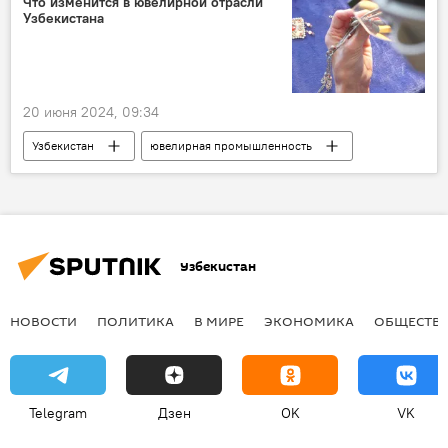
Что изменится в ювелирной отрасли
Узбекистана
20 июня 2024, 09:34
Узбекистан
ювелирная промышленность
изменения
президент Узбекистана
Шавкат Мирзиёев
Презентация
Узбекистан
НОВОСТИ
ПОЛИТИКА
В МИРЕ
ЭКОНОМИКА
ОБЩЕСТВ
Telegram
Дзен
OK
VK