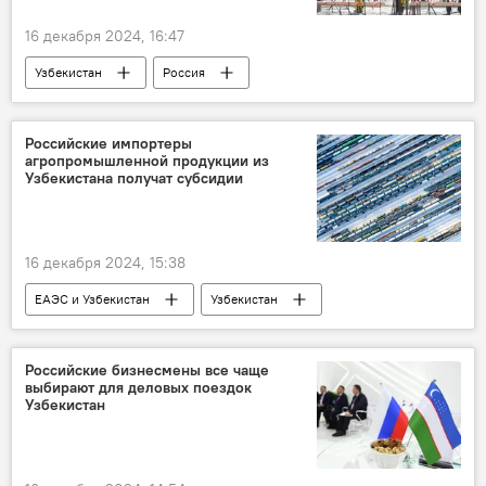
16 декабря 2024, 16:47
Узбекистан
Россия
трудовые мигранты
трудовой патент
Российские импортеры
агропромышленной продукции из
Узбекистана получат субсидии
16 декабря 2024, 15:38
ЕАЭС и Узбекистан
Узбекистан
Россия
"Агроэкспрессы"
агропромышленность
импорт
Российские бизнесмены все чаще
выбирают для деловых поездок
субсидия
ЕАЭС
Узбекистан
Узбекистан и ЕАЭС: перспективы возможной интеграции