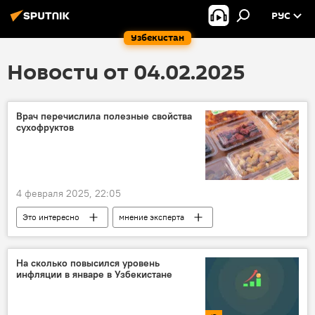
РУС
Узбекистан
Новости от 04.02.2025
Врач перечислила полезные свойства
сухофруктов
4 февраля 2025, 22:05
Это интересно
мнение эксперта
Сухофрукты
здоровье
На сколько повысился уровень
инфляции в январе в Узбекистане