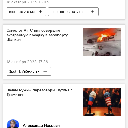
18 октября 2025, 18:05
военные учения
полигон "Каттакурган"
Узбекистан
Минобороны Узбекистана
Таджикистан
Казахстан
Самолет Air China совершил
экстренную посадку в аэропорту
Кыргызстан
Азербайджан
Шанхая.
18 октября 2025, 17:58
Sputnik Узбекистан
Зачем нужны переговоры Путина с
Трампом
Александр Носович