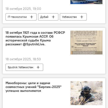
18 октября 2025, 19:00
IT-технологии
Дубай
Узбекистан
Инвестиции
Конференция
стартап
IT Park Uzbekistan
18 октября 1921 года в составе РСФСР
появилась Крымская АССР. Об
исторической судьбе Крыма
расскажет @SputnikLive.
18 октября 2025, 18:53
Sputnik Узбекистан
Минобороны: цели и задачи
совместных учений "Бирлик–2025"
успешно выполняются