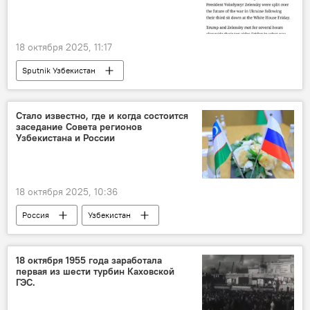
18 октября 2025, 11:17
Sputnik Узбекистан
Спецоперация России по защите Донбасса
Стало известно, где и когда состоится
заседание Совета регионов
Узбекистана и России
18 октября 2025, 10:36
Россия
Узбекистан
сотрудничество
Московская область
регион
Соглашение
18 октября 1955 года заработала
первая из шести турбин Каховской
ГЭС.