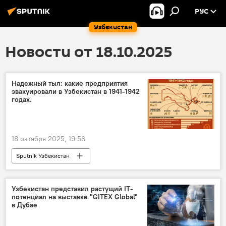
РУС
Узбекистан
Новости от 18.10.2025
Надежный тыл: какие предприятия
эвакуировали в Узбекистан в 1941-1942
годах.
18 октября 2025, 19:56
Sputnik Узбекистан
Узбекистан представил растущий IT-
потенциал на выставке "GITEX Global"
в Дубае