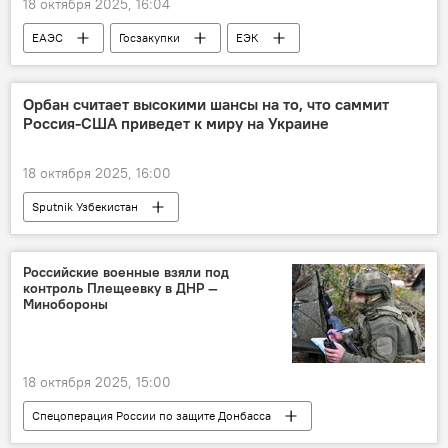
18 октября 2025, 16:04
ЕАЭС
Госзакупки
ЕЭК
Москва
Орбан считает высокими шансы на то, что саммит
Россия-США приведет к миру на Украине
18 октября 2025, 16:00
Sputnik Узбекистан
Спецоперация России по защите Донбасса
Российские военные взяли под
контроль Плещеевку в ДНР —
Минобороны
18 октября 2025, 15:00
Спецоперация России по защите Донбасса
СВО
Россия
Украина