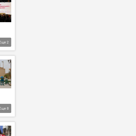
Еще
2
Еще
8