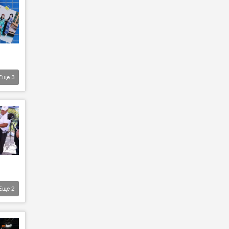
Еще
3
Еще
2