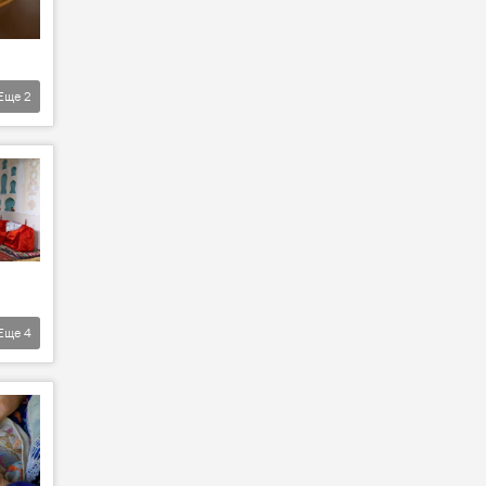
Еще
2
Еще
4