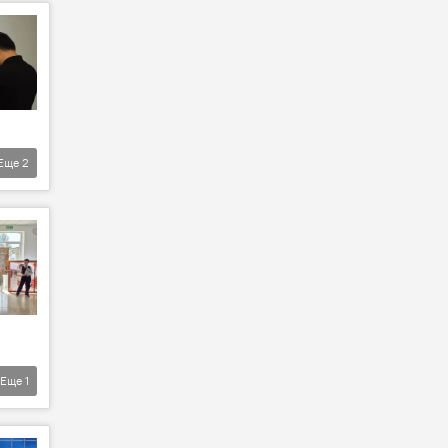
Еще
2
Еще
1