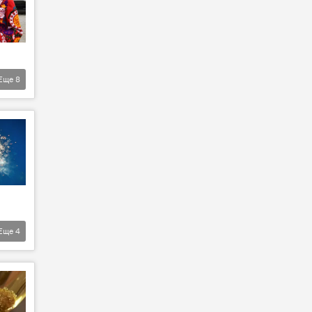
Еще
8
Еще
4