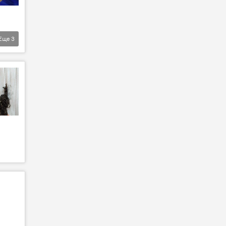
Еще
3