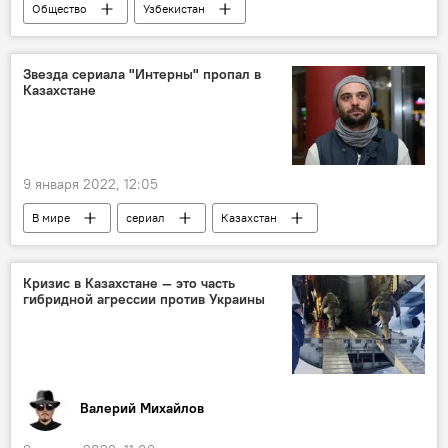
Общество
Узбекистан
Авиасообщение
самолет
Дагестан
Звезда сериала "Интерны" пропал в
Казахстане
9 января 2022, 12:05
В мире
сериал
Казахстан
актер
Кризис в Казахстане — это часть
гибридной агрессии против Украины
Валерий Михайлов