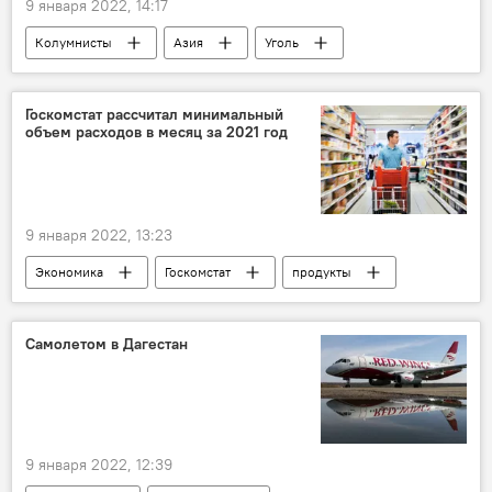
9 января 2022, 14:17
Колумнисты
Азия
Уголь
Индонезия
Армия
рынок
Госкомстат рассчитал минимальный
объем расходов в месяц за 2021 год
9 января 2022, 13:23
Экономика
Госкомстат
продукты
Самолетом в Дагестан
9 января 2022, 12:39