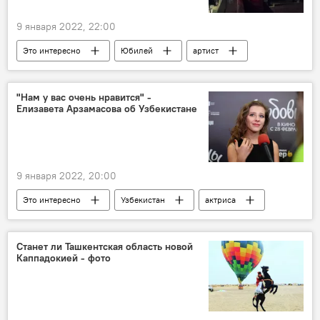
9 января 2022, 22:00
Это интересно
Юбилей
артист
Ташкент
"Нам у вас очень нравится" -
Елизавета Арзамасова об Узбекистане
9 января 2022, 20:00
Это интересно
Узбекистан
актриса
выходные
Ташкент
Станет ли Ташкентская область новой
Каппадокией - фото