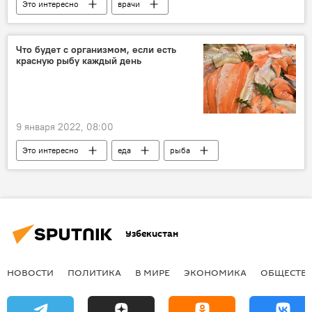
Это интересно
врачи
Коронавирус COVID-19
Спорт
Что будет с организмом, если есть
красную рыбу каждый день
9 января 2022, 08:00
Это интересно
еда
рыба
диета
Узбекистан
НОВОСТИ
ПОЛИТИКА
В МИРЕ
ЭКОНОМИКА
ОБЩЕСТВ