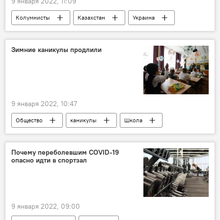
9 января 2022, 11:09
Колумнисты
Казахстан
Украина
кризис
энергетика
Зимние каникулы продлили
9 января 2022, 10:47
Общество
каникулы
Школа
Министерство народного образования Узбекистана
Почему переболевшим COVID-19
опасно идти в спортзал
9 января 2022, 09:00