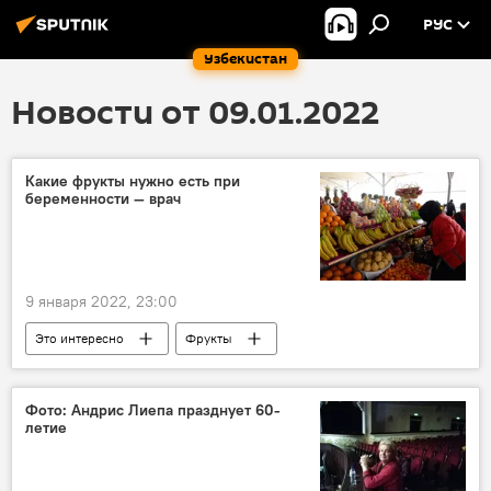
РУС
Узбекистан
Новости от 09.01.2022
Какие фрукты нужно есть при
беременности — врач
9 января 2022, 23:00
Это интересно
Фрукты
беременность
врач
Фото: Андрис Лиепа празднует 60-
летие