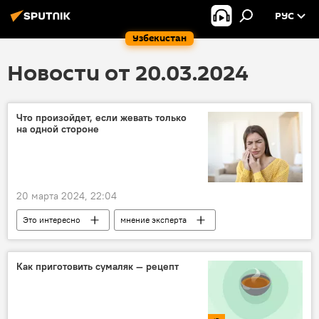
РУС
Узбекистан
Новости от 20.03.2024
Что произойдет, если жевать только
на одной стороне
20 марта 2024, 22:04
Это интересно
мнение эксперта
зубы
здоровье
еда
Как приготовить сумаляк — рецепт