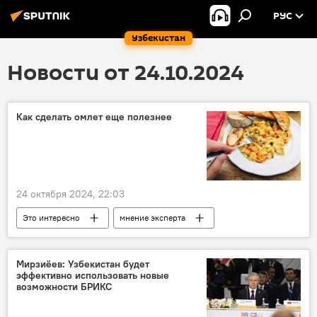
РУС
Узбекистан
Новости от 24.10.2024
Как сделать омлет еще полезнее
24 октября 2024, 22:03
Это интересно
мнение эксперта
яйца
овощи
Мирзиёев: Узбекистан будет
эффективно использовать новые
возможности БРИКС