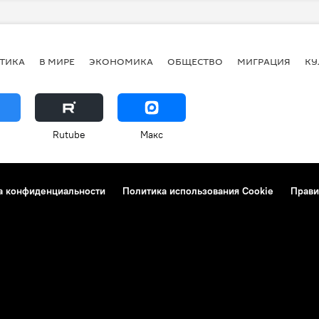
ТИКА
В МИРЕ
ЭКОНОМИКА
ОБЩЕСТВО
МИГРАЦИЯ
КУ
Rutube
Макс
а конфиденциальности
Политика использования Cookie
Прави