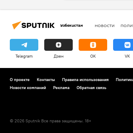
Узбекистан
НОВОСТИ
ПОЛИ
Telegram
Дзен
OK
VK
О проекте
Контакты
Правила использования
Политик
Новости компаний
Реклама
Обратная связь
© 2026 Sputnik Все права защищены. 18+