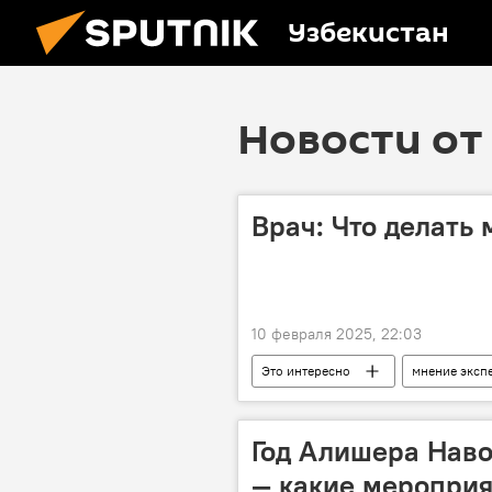
Узбекистан
Новости от 
Врач: Что делать
10 февраля 2025, 22:03
Это интересно
мнение эксп
Год Алишера Наво
— какие мероприя