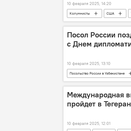
10 февраля 2025, 14:20
Колумнисты
США
Россия
Владимир Зеленски
Посол России поз
с Днем дипломати
10 февраля 2025, 13:10
Посольство России в Узбекистане
Политика
Международная в
пройдет в Тегеран
10 февраля 2025, 12:01