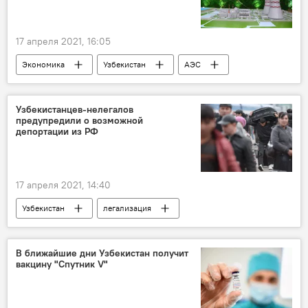
17 апреля 2021, 16:05
Экономика
Узбекистан
АЭС
Строительство АЭС в Узбекистане
Узбекистанцев-нелегалов
предупредили о возможной
депортации из РФ
17 апреля 2021, 14:40
Узбекистан
легализация
депортация
трудовые мигранты
В ближайшие дни Узбекистан получит
вакцину "Спутник V"