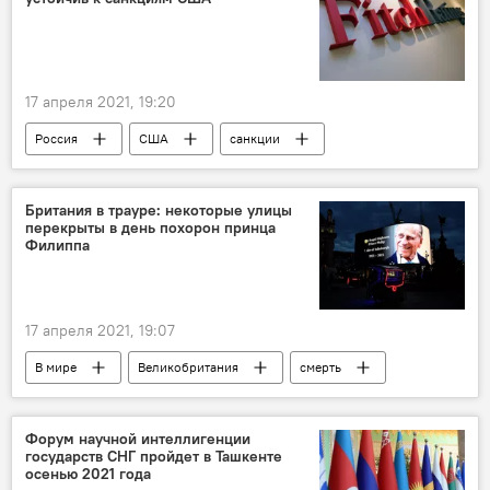
17 апреля 2021, 19:20
Россия
США
санкции
Британия в трауре: некоторые улицы
перекрыты в день похорон принца
Филиппа
17 апреля 2021, 19:07
В мире
Великобритания
смерть
похороны
Форум научной интеллигенции
государств СНГ пройдет в Ташкенте
осенью 2021 года