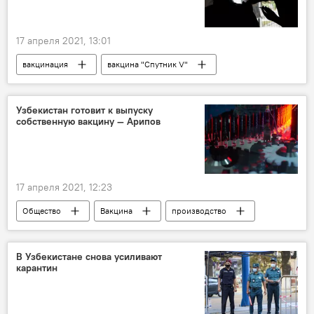
17 апреля 2021, 13:01
вакцинация
вакцина "Спутник V"
В мире
Узбекистан готовит к выпуску
собственную вакцину — Арипов
17 апреля 2021, 12:23
Общество
Вакцина
производство
вакцинация
В Узбекистане снова усиливают
карантин