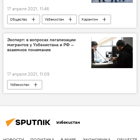
17 апреля 2021, 11:46
Общество
Узбекистан
Карантин
школы
детские сады
Эксперт: в вопросах легализации
мигрантов у Узбекистана и РФ —
взаимное понимание
17 апреля 2021, 11:09
Узбекистан
Узбекистан
НОВОСТИ
ПОЛИТИКА
В МИРЕ
ЭКОНОМИКА
ОБЩЕСТВ