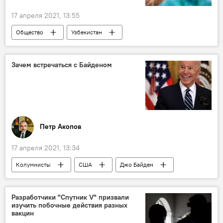
17 апреля 2021, 13:55
Общество
Узбекистан
Абдулла Арипов
вакцина "Спутник V"
Зачем встречаться с Байденом
Петр Акопов
17 апреля 2021, 13:34
Колумнисты
США
Джо Байден
Разработчики "Спутник V" призвали
изучить побочные действия разных
вакцин