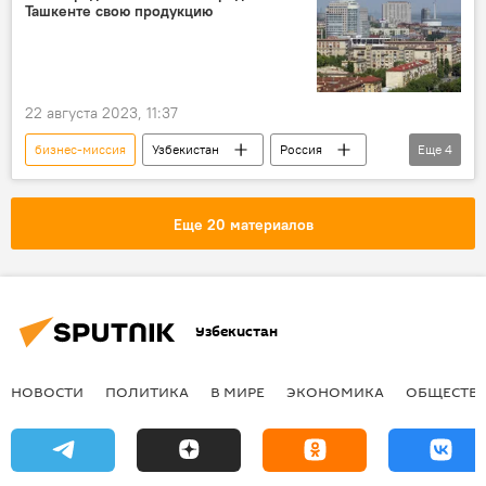
Ташкенте свою продукцию
22 августа 2023, 11:37
бизнес-миссия
Узбекистан
Россия
Еще
4
Ташкент
Волгоград
Экономика
торговое представительство
Еще 20 материалов
Узбекистан
НОВОСТИ
ПОЛИТИКА
В МИРЕ
ЭКОНОМИКА
ОБЩЕСТВ