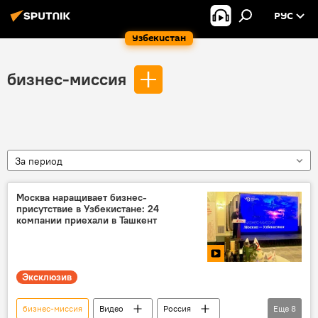
РУС
Узбекистан
бизнес-миссия
За период
Москва наращивает бизнес-
присутствие в Узбекистане: 24
компании приехали в Ташкент
Эксклюзив
бизнес-миссия
Видео
Россия
Еще
8