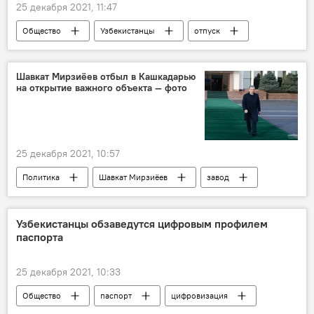
25 декабря 2021, 11:47
Общество
Узбекистанцы
отпуск
Шавкат Мирзиёев отбыл в Кашкадарью
на открытие важного объекта — фото
25 декабря 2021, 10:57
Политика
Шавкат Мирзиёев
завод
топливо
Узбекистанцы обзаведутся цифровым профилем
паспорта
25 декабря 2021, 10:33
Общество
паспорт
цифровизация