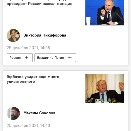
президент России назвал женщин
Виктория Никифорова
25 декабря 2021, 14:58
Россия
Владимир Путин
пресс-конференция
Горбачев увидит еще много
удивительного
Максим Соколов
25 декабря 2021, 14:43