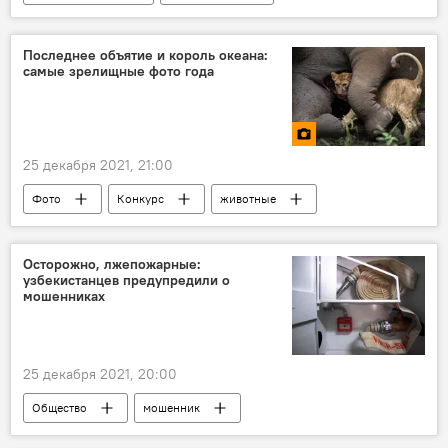
Последнее объятие и король океана:
самые зрелищные фото года
25 декабря 2021, 21:00
Фото
Конкурс
животные
Мультимедиа
Осторожно, лжепожарные:
узбекистанцев предупредили о
мошенниках
25 декабря 2021, 20:00
Общество
мошенник
Минюст Узбекистана
пожарные