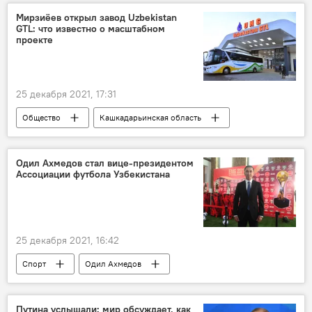
Мирзиёев открыл завод Uzbekistan
GTL: что известно о масштабном
проекте
25 декабря 2021, 17:31
Общество
Кашкадарьинская область
завод
Одил Ахмедов стал вице-президентом
Ассоциации футбола Узбекистана
25 декабря 2021, 16:42
Спорт
Одил Ахмедов
Ассоциация футбола Узбекистана
Путина услышали: мир обсуждает, как