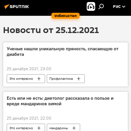
РУС
Узбекистан
Новости от 25.12.2021
Ученые нашли уникальную пряность, спасающую от
диабета
25 декабря 2021, 23:00
Это интересно
Профилактика
диабет
Есть или не есть: диетолог рассказала о пользе и
вреде мандаринов зимой
25 декабря 2021, 22:00
Это интересно
мандарины