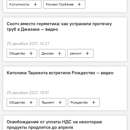
Колумнисты
Михаил Горбачев
Скотч вместо герметика: как устраняли протечку
труб в Джизаке — видео
25 декабря 2021, 14:27
Общество
Джизак
ремонт
вода
Католики Ташкента встретили Рождество — видео
25 декабря 2021, 13:51
Общество
Ташкент
Рождество
Освобождение от уплаты НДС на некоторые
продукты продлится до апреля