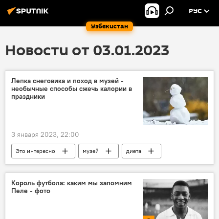
РУС
Узбекистан
Новости от 03.01.2023
Лепка снеговика и поход в музей -
необычные способы сжечь калории в
праздники
3 января 2023, 22:00
Это интересно
музей
диета
красота
здоровье
Король футбола: каким мы запомним
Пеле - фото