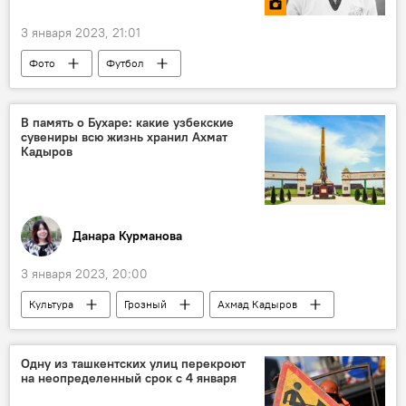
3 января 2023, 21:01
Фото
Футбол
В память о Бухаре: какие узбекские
сувениры всю жизнь хранил Ахмат
Кадыров
Данара Курманова
3 января 2023, 20:00
Культура
Грозный
Ахмад Кадыров
Рамзан Кадыров
Одну из ташкентских улиц перекроют
на неопределенный срок с 4 января