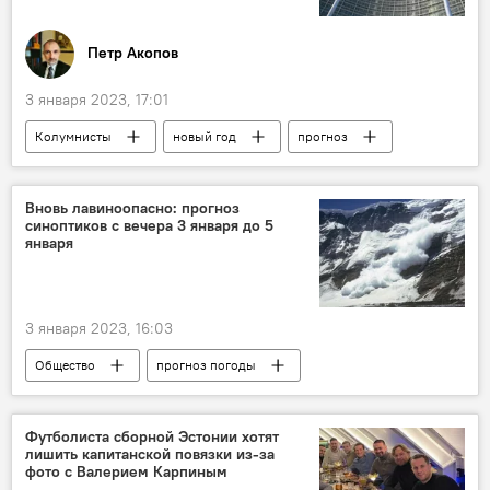
Петр Акопов
3 января 2023, 17:01
Колумнисты
новый год
прогноз
США
Европа
Россия
Вновь лавиноопасно: прогноз
синоптиков с вечера 3 января до 5
января
3 января 2023, 16:03
Общество
прогноз погоды
Футболиста сборной Эстонии хотят
лишить капитанской повязки из-за
фото с Валерием Карпиным