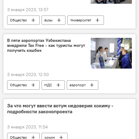
3 января 2023, 13:57
Общество
вузы
Университет
Ташкент
В пяти аэропортах Узбекистана
внедрили Tax Free - как туристы могут
получить кэшбек
3 января 2023, 12:50
Общество
НДС
аэропорт
За что могут ввести вотум недоверия хокиму -
подробности законопроекта
3 января 2023, 11:54
Общество
хоким