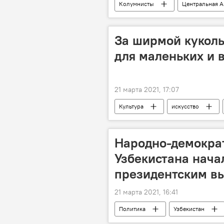
Колумнисты
Центральная А
За ширмой куколь
для маленьких и 
21 марта 2021, 17:07
Культура
искусство
Народно-демокра
Узбекистана нача
президентским в
21 марта 2021, 16:41
Политика
Узбекистан