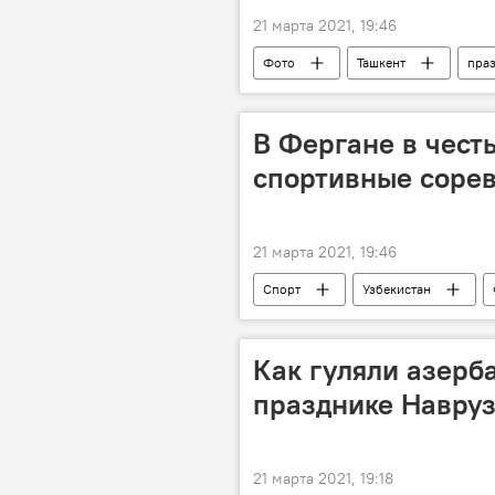
21 марта 2021, 19:46
Фото
Ташкент
пра
В Фергане в чест
спортивные соре
21 марта 2021, 19:46
Спорт
Узбекистан
Как гуляли азерб
празднике Навруз
21 марта 2021, 19:18