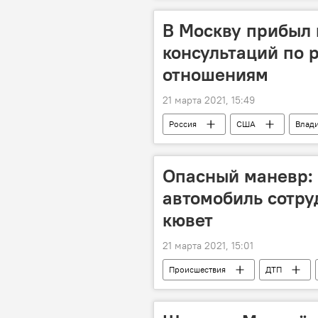
В Москву прибыл
консультаций по 
отношениям
21 марта 2021, 15:49
Россия
США
Влад
Опасный маневр:
автомобиль сотру
кювет
21 марта 2021, 15:01
Происшествия
ДТП