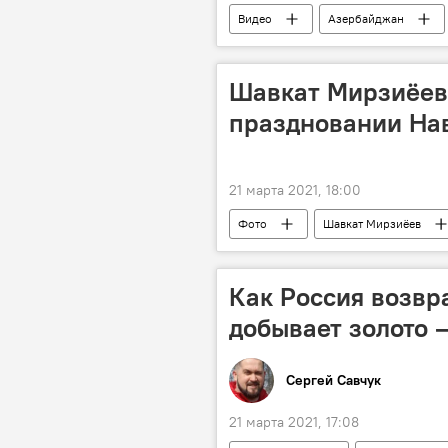
Видео
Азербайджан
Шавкат Мирзиёев 
праздновании На
21 марта 2021, 18:00
Фото
Шавкат Мирзиёев
Как Россия возвр
добывает золото 
Сергей Савчук
21 марта 2021, 17:08