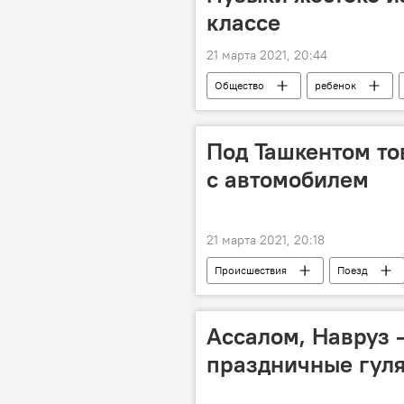
классе
21 марта 2021, 20:44
Общество
ребенок
Под Ташкентом то
с автомобилем
21 марта 2021, 20:18
Происшествия
Поезд
автомобиль
машина
Ассалом, Навруз 
праздничные гуля