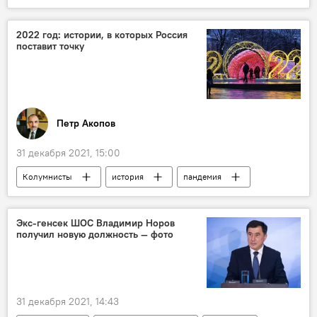
2022 год: истории, в которых Россия
поставит точку
Петр Акопов
31 декабря 2021, 15:00
Колумнисты
история
пандемия
Экс-генсек ШОС Владимир Норов
получил новую должность — фото
31 декабря 2021, 14:43