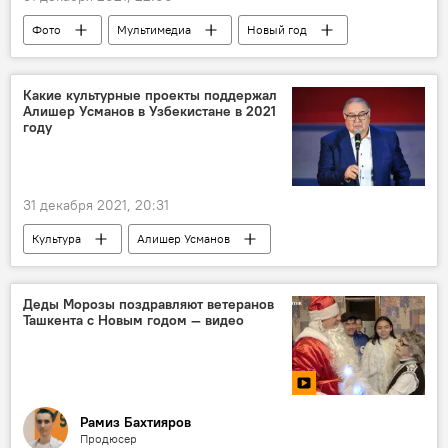
Фото
Мультимедиа
Новый год
Санта-Клаус
Рождество
Какие культурные проекты поддержал
Алишер Усманов в Узбекистане в 2021
году
31 декабря 2021, 20:31
Культура
Алишер Усманов
Деды Морозы поздравляют ветеранов
Ташкента с Новым годом — видео
Рамиз Бахтияров
Продюсер