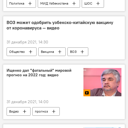
Политика
МИД Узбекистана
ШОС
Владимир Норов
ВОЗ может одобрить узбекско-китайскую вакцину
от коронавируса — видео
31 декабря 2021, 14:30
Общество
Вакцина
ВОЗ
Коронавирус COVID-19
Ищенко дал "фатальный" мировой
прогноз на 2022 год: видео
31 декабря 2021, 14:00
Видео
прогноз