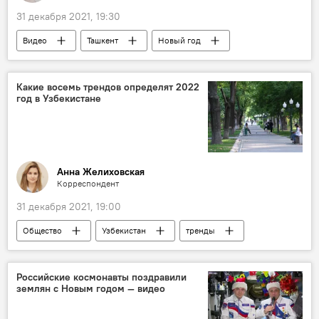
31 декабря 2021, 19:30
Видео
Ташкент
Новый год
Дед Мороз
ветераны
Какие восемь трендов определят 2022
год в Узбекистане
Анна Желиховская
Корреспондент
31 декабря 2021, 19:00
Общество
Узбекистан
тренды
Российские космонавты поздравили
землян с Новым годом — видео