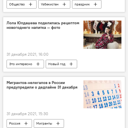
Общество
Узбекистан
праздник
врачи
Лола Юлдашева поделилась рецептом
новогоднего напитка — фото
31 декабря 2021, 16:00
Это интересно
Новый год
Лола Юлдашева
Мигрантов-нелегалов в России
предупредили о дедлайне 31 декабря
31 декабря 2021, 15:30
Россия
Мигранты