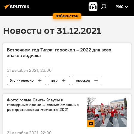
РУС
Узбекистан
Новости от 31.12.2021
Встречаем год Тигра: гороскоп – 2022 для всех
знаков зодиака
31 декабря 2021, 23:00
Это интересно
тигр
гороскоп
Фото: голые Санта-Клаусы и
гламурные олени — самые смешные
рождественские моменты 2021
31 декабря 2021, 22:00