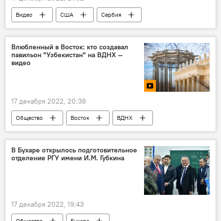
Видео
США
Сербия
Европа
Влюбленный в Восток: кто создавал
павильон "Узбекистан" на ВДНХ —
видео
17 декабря 2022, 20:38
Общество
Восток
ВДНХ
Узбекистан
В Бухаре открылось подготовительное
отделение РГУ имени И.М. Губкина
17 декабря 2022, 19:43
Общество
Бухара