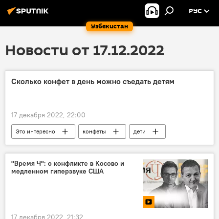
РУС
Узбекистан
Новости от 17.12.2022
Сколько конфет в день можно съедать детям
17 декабря 2022, 22:00
Это интересно
конфеты
дети
праздник
здоровье
"Время Ч": о конфликте в Косово и
медленном гиперзвуке США
17 декабря 2022, 21:32