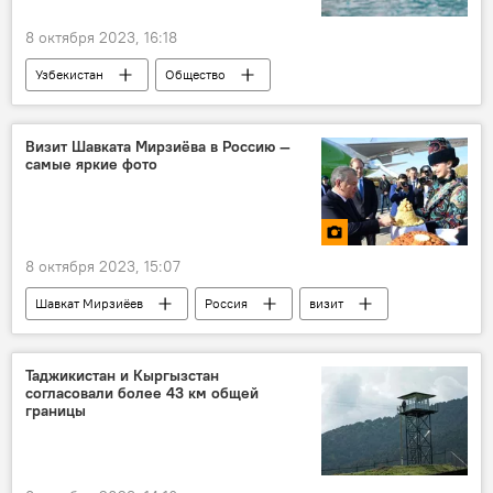
8 октября 2023, 16:18
Узбекистан
Общество
прогноз погоды
прогноз погоды по Узбекистану
Визит Шавката Мирзиёва в Россию —
самые яркие фото
погода на неделю
8 октября 2023, 15:07
Шавкат Мирзиёев
Россия
визит
Фото
Москва
Казань
Владимир Путин
Касым-Жомарт Токаев
Таджикистан и Кыргызстан
согласовали более 43 км общей
границы