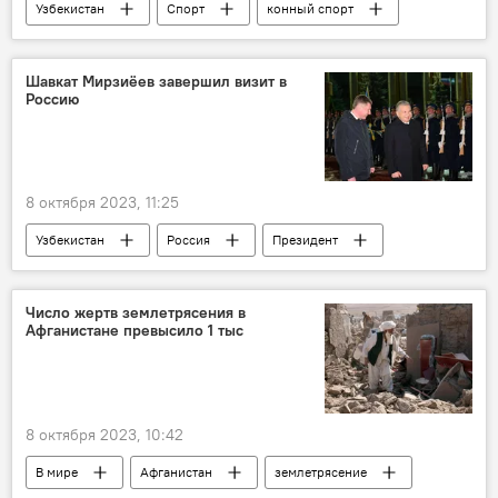
Узбекистан
Спорт
конный спорт
ассоциация
Шавкат Мирзиёев завершил визит в
Россию
8 октября 2023, 11:25
Узбекистан
Россия
Президент
Шавкат Мирзиёев
Политика
визит
Число жертв землетрясения в
Афганистане превысило 1 тыс
8 октября 2023, 10:42
В мире
Афганистан
землетрясение