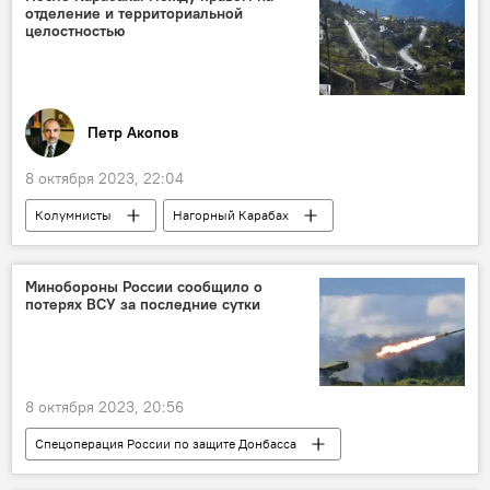
отделение и территориальной
целостностью
Петр Акопов
8 октября 2023, 22:04
Колумнисты
Нагорный Карабах
Азербайджан
Армения
Минобороны России сообщило о
потерях ВСУ за последние сутки
8 октября 2023, 20:56
Спецоперация России по защите Донбасса
спецоперация
Россия
ПВО