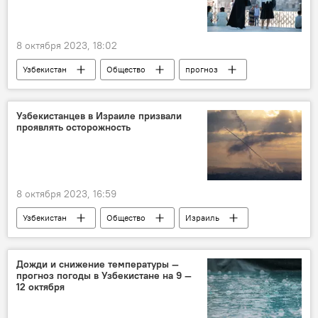
8 октября 2023, 18:02
Узбекистан
Общество
прогноз
прогноз погоды
прогноз погоды по Узбекистану
погода
Узбекистанцев в Израиле призвали
проявлять осторожность
погода в Узбекистане
8 октября 2023, 16:59
Узбекистан
Общество
Израиль
посольство
Дожди и снижение температуры —
прогноз погоды в Узбекистане на 9 —
12 октября