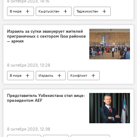
8 октября 2023, 14:16
В мире
Кыргызстан
Таджикистан
граница
госграница
делимитация
Израиль за сутки эвакуирует жителей
приграничных с сектором Газа районов
— армия
8 октября 2023, 13:28
В мире
Израиль
Конфликт
эвакуация
Россия
посольство
Представитель Узбекистана стал вице-
президентом AEF
8 октября 2023, 12:38