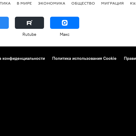
ТИКА
В МИРЕ
ЭКОНОМИКА
ОБЩЕСТВО
МИГРАЦИЯ
КУ
Rutube
Макс
а конфиденциальности
Политика использования Cookie
Прави