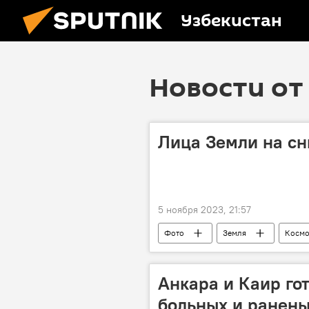
Узбекистан
Новости от 
Лица Земли на сн
5 ноября 2023, 21:57
Фото
Земля
Космо
Анкара и Каир го
больных и ранены