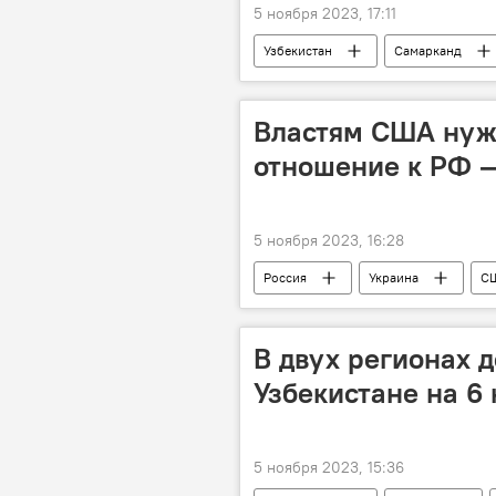
5 ноября 2023, 17:11
Узбекистан
Самарканд
Властям США нуж
отношение к РФ —
5 ноября 2023, 16:28
Россия
Украина
С
В двух регионах д
Узбекистане на 6
5 ноября 2023, 15:36