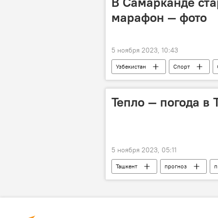
В Самарканде ст
марафон — фото
5 ноября 2023, 10:43
Узбекистан
Спорт
Тепло — погода в 
5 ноября 2023, 05:11
Ташкент
прогноз
п
Узгидромет