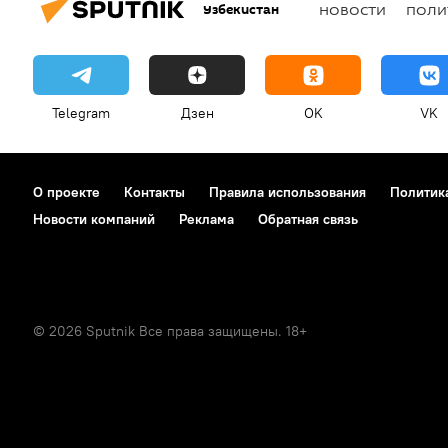
Узбекистан
НОВОСТИ
ПОЛИ
Telegram
Дзен
OK
VK
О проекте
Контакты
Правила использования
Политик
Новости компаний
Реклама
Обратная связь
© 2026 Sputnik Все права защищены. 18+