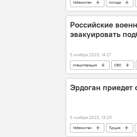
Узбекистан
погода
прогноз погоды по Узбекистану
Российские военн
эвакуировать под
5 ноября 2023, 14:27
спецоперация
СВО
Спецоперация России по защите Дон
Эрдоган приедет 
5 ноября 2023, 13:29
Узбекистан
Турция