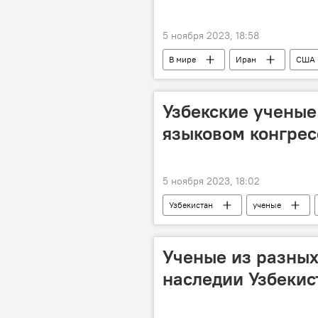
5 ноября 2023, 18:58
В мире
Иран
США
Палестина
Узбекские ученые
языковом конгрес
5 ноября 2023, 18:02
Узбекистан
ученые
узбекский язык
Ученые из разных
наследии Узбекис