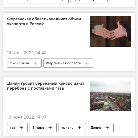
Ферганская область увеличит объем
экспорта в Россию
19 июня 2022, 14:48
Экономика
Ферганская область
Экспорт
Свердловская область
Россия
Дании грозит серьезный кризис из-за
перебоев с поставками газа
19 июня 2022, 14:07
газ
В мире
кризис
Дания