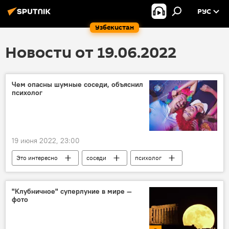
РУС
Узбекистан
Новости от 19.06.2022
Чем опасны шумные соседи, объяснил
психолог
19 июня 2022, 23:00
Это интересно
соседи
психолог
стресс
заболевания
болезнь
"Клубничное" суперлуние в мире —
фото