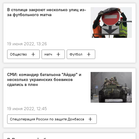
В столице закроют несколько улиц из-
за футбольного матча
19 июня 2022, 13:26
Общество
матч
Футбол
улица
СМИ: командир батальона "Айдар" и
несколько украинских боевиков
сдались в плен
19 июня 2022, 12:45
Спецоперация России по защите Донбасса
Украина
ЛНР
Боевики