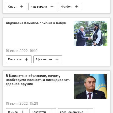
Спорт
нацгвардия
Футбол
болельщики
фанаты футбола
Абдулазиз Камилов прибыл в Кабул
19 июня 2022, 16:10
Политика
Афганистан
Абдулазиз Камилов
В Казахстане объяснили, почему
необходимо полностью ликвидировать
ядерное оружие
19 июня 2022, 15:29
В мире
Казахстан
ядерное оружие