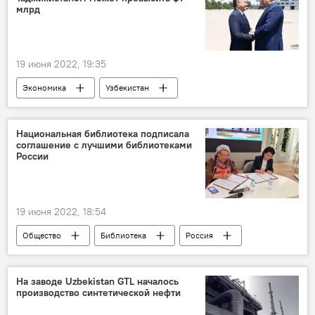
млрд
19 июня 2022, 19:35
Экономика
Узбекистан
Таджикистан
товарооборот
Национальная библиотека подписала
соглашение с лучшими библиотеками
России
19 июня 2022, 18:54
Общество
Библиотека
Россия
На заводе Uzbekistan GTL началось
производство синтетической нефти