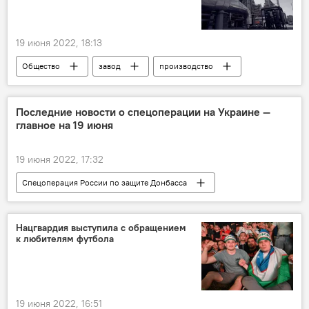
19 июня 2022, 18:13
Общество
завод
производство
Нефть
Узбекистан
Последние новости о спецоперации на Украине —
главное на 19 июня
19 июня 2022, 17:32
Спецоперация России по защите Донбасса
Украина
ДНР
Нацгвардия выступила с обращением
к любителям футбола
19 июня 2022, 16:51