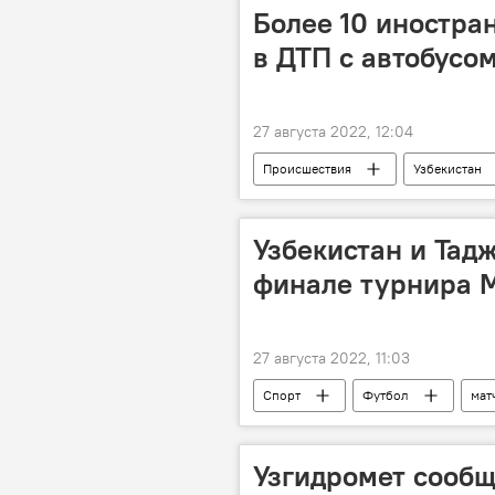
Более 10 иностра
в ДТП с автобусом
27 августа 2022, 12:04
Происшествия
Узбекистан
Кыргызстан
Узбекистан и Тад
финале турнира 
27 августа 2022, 11:03
Спорт
Футбол
мат
Узгидромет сообщ