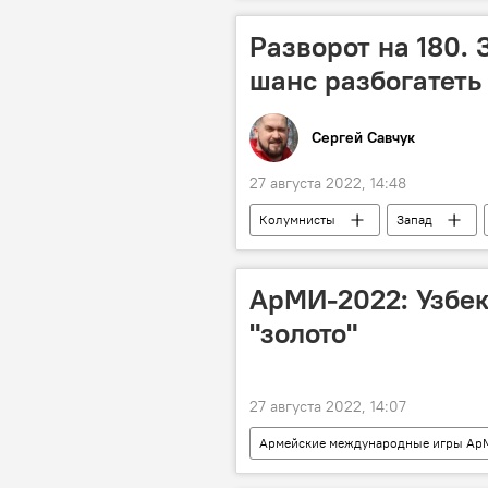
Разворот на 180.
шанс разбогатеть
Сергей Савчук
27 августа 2022, 14:48
Колумнисты
Запад
Россия
АрМИ-2022: Узбек
"золото"
27 августа 2022, 14:07
Армейские международные игры А
Военнослужащие