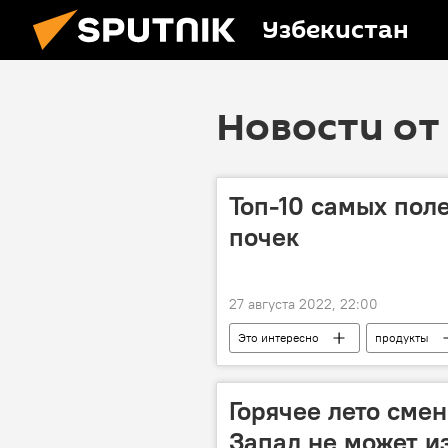
Узбекистан
Новости от 
Топ-10 самых пол
почек
27 августа 2022, 22:00
Это интересно
продукты
Горячее лето смен
Запад не может и