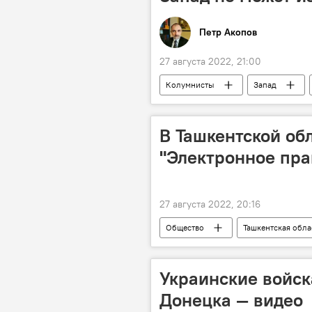
Петр Акопов
27 августа 2022, 21:00
Колумнисты
Запад
В Ташкентской об
"Электронное пра
27 августа 2022, 20:16
Общество
Ташкентская обла
Украинские войск
Донецка — видео