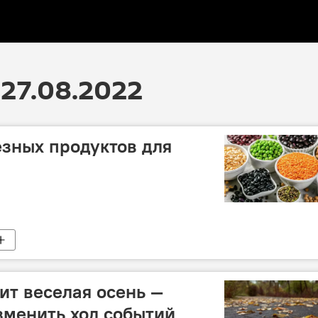
27.08.2022
езных продуктов для
ит веселая осень —
зменить ход событий