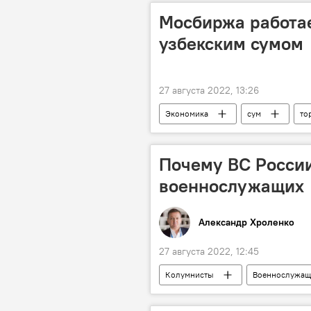
Мосбиржа работае
узбекским сумом
27 августа 2022, 13:26
Экономика
сум
то
Почему ВС России
военнослужащих
Александр Хроленко
27 августа 2022, 12:45
Колумнисты
Военнослужащ