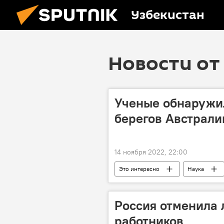
Узбекистан
Новости от 
Ученые обнаружи
берегов Австрали
14 ноября 2022, 22:00
Это интересно
Наука
Россия отменила 
работников