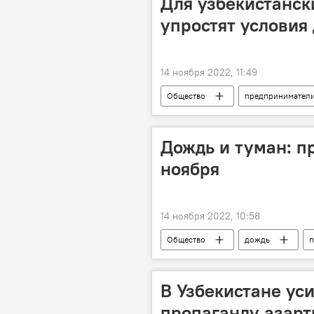
Для узбекистанс
упростят условия
14 ноября 2022, 11:49
Общество
предпринимател
Дождь и туман: пр
ноября
14 ноября 2022, 10:58
Общество
дождь
п
республика
В Узбекистане уси
пропаганду азарт