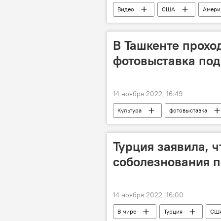
Видео
США
Амери
В Ташкенте прохо
фотовыставка под
14 ноября 2022, 16:49
Культура
фотовыставка
Турция заявила, 
соболезнования 
14 ноября 2022, 16:00
В мире
Турция
СШ