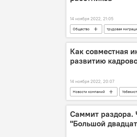
14 ноября 2022, 21:05
Общество
трудовая миграц
Как совместная и
развитию кадрово
14 ноября 2022, 20:07
Новости компаний
Узбекис
Центр профессионального образова
Саммит раздора. 
"Большой двадцат