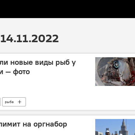
14.11.2022
ли новые виды рыб у
и — фото
рыба
лимит на оргнабор