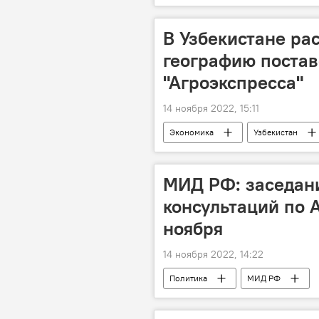
В Узбекистане ра
географию постав
"Агроэкспресса"
14 ноября 2022, 15:11
Экономика
Узбекистан
МИД РФ: заседан
консультаций по 
ноября
14 ноября 2022, 14:22
Политика
МИД РФ