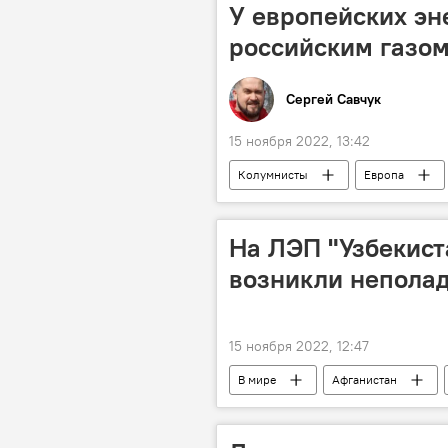
У европейских эн
российским газом
Сергей Савчук
15 ноября 2022, 13:42
Колумнисты
Европа
На ЛЭП "Узбекист
возникли непола
15 ноября 2022, 12:47
В мире
Афганистан