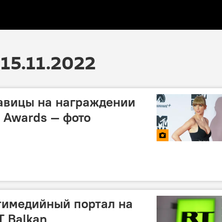
15.11.2022
авицы на награждении
 Awards — фото
тимедийный портал на
T Balkan