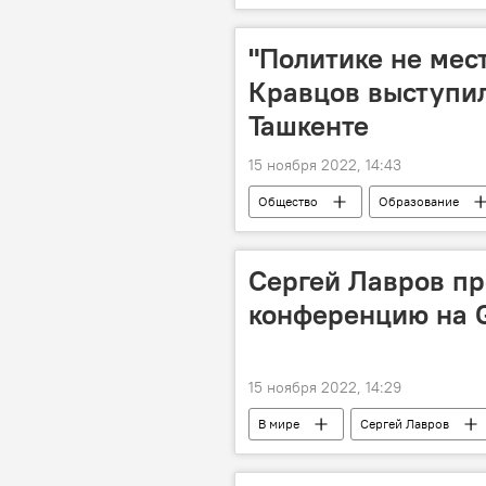
"Политике не мес
Кравцов выступил
Ташкенте
15 ноября 2022, 14:43
Общество
Образование
Россия
Сергей Лавров пр
конференцию на 
15 ноября 2022, 14:29
В мире
Сергей Лавров