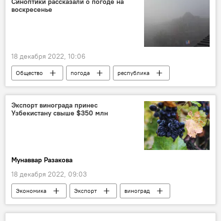
Синоптики рассказали о погоде на
воскресенье
18 декабря 2022, 10:06
Общество
погода
республика
Экспорт винограда принес
Узбекистану свыше $350 млн
Мунаввар Разакова
18 декабря 2022, 09:03
Экономика
Экспорт
виноград
Узбекистан