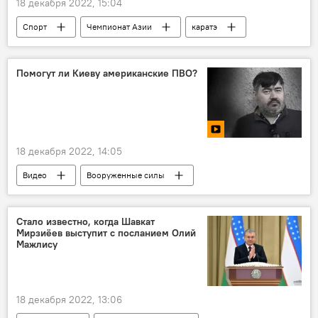
18 декабря 2022, 15:04
Спорт
Чемпионат Азии
каратэ
Узбекистан
победители
Ташкент
Помогут ли Киеву американские ПВО?
18 декабря 2022, 14:05
Видео
Вооруженные силы
Украина
Киев
Стало известно, когда Шавкат
Мирзиёев выступит с посланием Олий
Мажлису
18 декабря 2022, 13:06