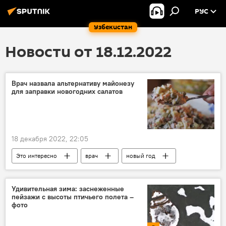
РУС
Узбекистан
Новости от 18.12.2022
Врач назвала альтернативу майонезу
для заправки новогодних салатов
18 декабря 2022, 22:05
Это интересно
врач
новый год
Новый год
блюдо
Удивительная зима: заснеженные
пейзажи с высоты птичьего полета –
фото