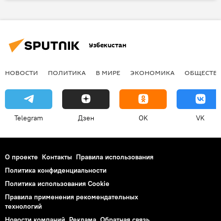
прогноз погоды
прогноз погоды в Ташкенте
Узгидромет
Узбекистан
НОВОСТИ
ПОЛИТИКА
В МИРЕ
ЭКОНОМИКА
ОБЩЕСТВ
Telegram
Дзен
OK
VK
О проекте
Контакты
Правила использования
Политика конфиденциальности
Политика использования Cookie
Правила применения рекомендательных
технологий
Новости компаний
Реклама
Обратная связь