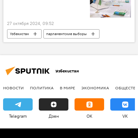
27 октября 2024, 09:52
Узбекистан
парламентские выборы
ЦИК Узбекистана
Узбекистан
НОВОСТИ
ПОЛИТИКА
В МИРЕ
ЭКОНОМИКА
ОБЩЕСТВ
Telegram
Дзен
OK
VK