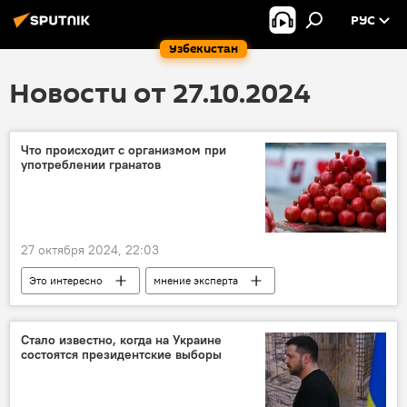
РУС
Узбекистан
Новости от 27.10.2024
Что происходит с организмом при
употреблении гранатов
27 октября 2024, 22:03
Это интересно
мнение эксперта
витамины
еда
продукты
Стало известно, когда на Украине
состоятся президентские выборы