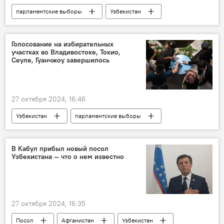
парламентские выборы
Узбекистан
голосование
Генпрокуратура Узбекистана
Голосование на избирательных
участках во Владивостоке, Токио,
Сеуле, Гуанчжоу завершилось
27 октября 2024, 16:46
Узбекистан
парламентские выборы
ЦИК Узбекистана
голосование
В Кабул прибыл новый посол
Узбекистана — что о нем известно
27 октября 2024, 16:35
Посол
Афганистан
Узбекистан