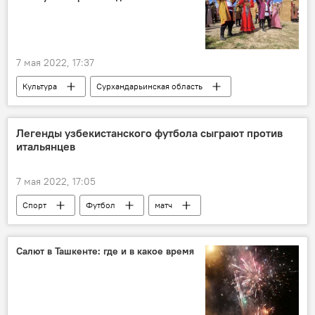
7 мая 2022, 17:37
Культура
Сурхандарьинская область
фестиваль
Легенды узбекистанского футбола сыграют против
итальянцев
7 мая 2022, 17:05
Спорт
Футбол
матч
Салют в Ташкенте: где и в какое время