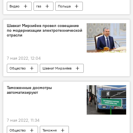
Видео
газ
Польша
Украина
Шавкат Мирзиёев провел совещание
по модернизации электротехнической
отрасли
7 мая 2022, 12:04
Общество
Шавкат Мирзиёев
совещание
Таможенные досмотры
автоматизируют
7 мая 2022, 11:34
Общество
Таможня