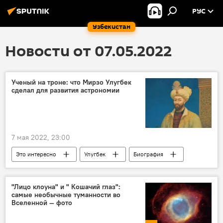
РУС
Узбекистан
Новости от 07.05.2022
Ученый на троне: что Мирзо Улугбек
сделал для развития астрономии
7 мая 2022, 23:00
Это интересно
Улугбек
Биография
"Лицо клоуна" и " Кошачий глаз":
самые необычные туманности во
Вселенной — фото