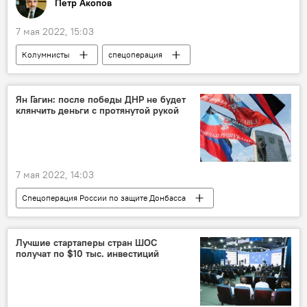
Петр Акопов
7 мая 2022, 15:03
Колумнисты
спецоперация
победа
Ян Гагин: после победы ДНР не будет
клянчить деньги с протянутой рукой
7 мая 2022, 14:03
Спецоперация России по защите Донбасса
ДНР
интервью
Лучшие стартаперы стран ШОС
получат по $10 тыс. инвестиций