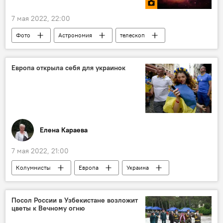
7 мая 2022, 22:00
Фото
Астрономия
телескоп
Европа открыла себя для украинок
Елена Караева
7 мая 2022, 21:00
Колумнисты
Европа
Украина
Посол России в Узбекистане возложит
цветы к Вечному огню