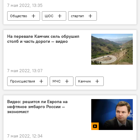
7 мая 2022, 13:35
Общество
ШОС
стартап
Конкурс
На перевале Камчик сель обрушил
столб и часть дороги — видео
7 мая 2022, 13:07
Происшествия
МЧС
Камчик
Видео: решится ли Европа на
нефтяное эмбарго России —
экономист
7 мая 2022, 12:34