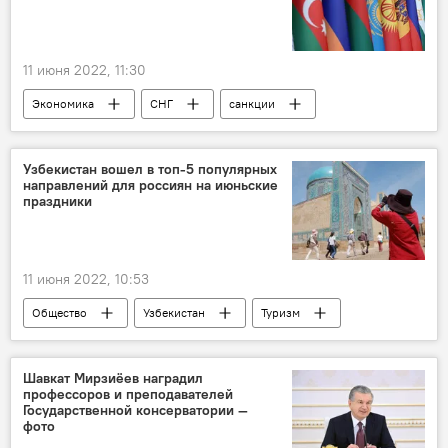
11 июня 2022, 11:30
Экономика
СНГ
санкции
Узбекистан вошел в топ-5 популярных
направлений для россиян на июньские
праздники
11 июня 2022, 10:53
Общество
Узбекистан
Туризм
Россия
Шавкат Мирзиёев наградил
профессоров и преподавателей
Государственной консерватории —
фото