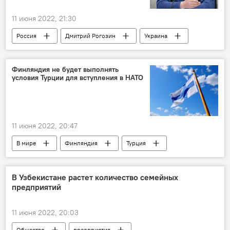
11 июня 2022, 21:30
Россия
Дмитрий Рогозин
Украина
зерно
Финляндия не будет выполнять
условия Турции для вступления в НАТО
11 июня 2022, 20:47
В мире
Финляндия
Турция
НАТО
В Узбекистане растет количество семейных
предприятий
11 июня 2022, 20:03
Общество
предприятия