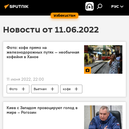
РУС
Узбекистан
Новости от 11.06.2022
Фото: кофе прямо на
железнодорожных путях — необычная
кофейня в Ханое
11 июня 2022, 22:00
Фото
Вьетнам
кофе
фотолента
Киев с Западом провоцируют голод в
мире – Рогозин