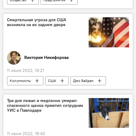
Узбекистан
Смертельная угроза для США
возникла на их заднем дворе
Виктория Никифорова
11 июня 2022, 19:21
Колумнисты
США
Джо Байден
Три дня лежал и медленно умирал:
спасенного щенка приютил сотрудник
УИС в Павлодаре
11 июня 2022, 18:40