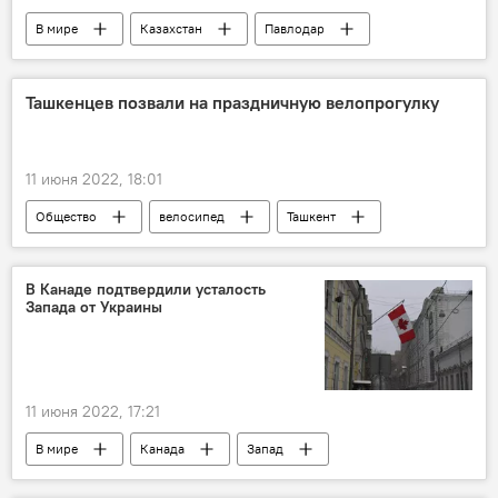
В мире
Казахстан
Павлодар
собака
помощь
Ташкенцев позвали на праздничную велопрогулку
11 июня 2022, 18:01
Общество
велосипед
Ташкент
Спорт
В Канаде подтвердили усталость
Запада от Украины
11 июня 2022, 17:21
В мире
Канада
Запад
Украина