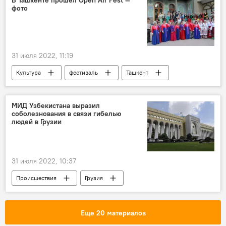
фото
31 июля 2022, 11:19
Культура
фестиваль
Ташкент
музей ремесленного искусства
МИД Узбекистана выразил
соболезнования в связи гибелью
людей в Грузии
31 июля 2022, 10:37
Происшествия
Грузия
МИД Узбекистана
соболезнования
Еще 20 материалов