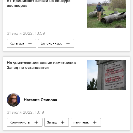
RT принимает заявки на конкурс
военкоров
31 июля 2022, 13:59
Культура
фотоконкурс
конкурс фотографий
На уничтожении наших памятников
Запад не остановится
Наталия Осипова
31 июля 2022, 13:19
Колумнисты
Запад
памятник
вандализм