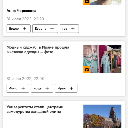
Анна Черкасова
31 июля 2022, 22:29
Видео
Европа
газ
мнение эксперта
Модный хиджаб: в Иране прошла
выставка одежды — фото
31 июля 2022, 22:00
Фото
мода
Иран
Узбекистан
Университеты стали центрами
самодурства западной элиты