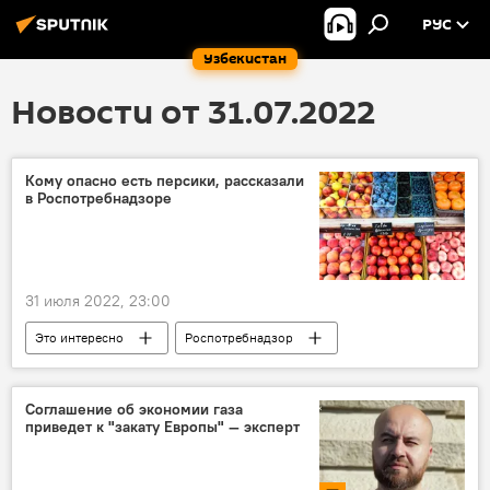
РУС
Узбекистан
Новости от 31.07.2022
Кому опасно есть персики, рассказали
в Роспотребнадзоре
31 июля 2022, 23:00
Это интересно
Роспотребнадзор
Фрукты
Соглашение об экономии газа
приведет к "закату Европы" — эксперт