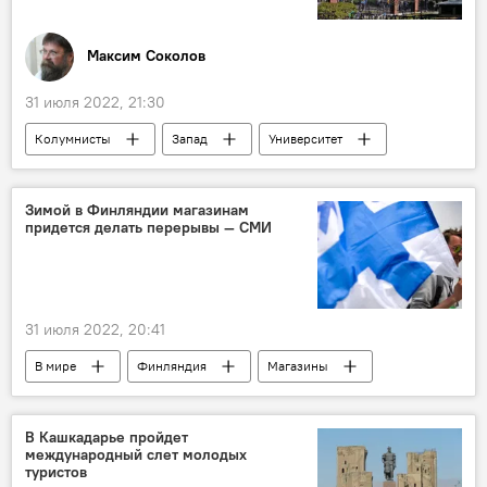
Максим Соколов
31 июля 2022, 21:30
Колумнисты
Запад
Университет
Образование
Зимой в Финляндии магазинам
придется делать перерывы — СМИ
31 июля 2022, 20:41
В мире
Финляндия
Магазины
электричество
В Кашкадарье пройдет
международный слет молодых
туристов