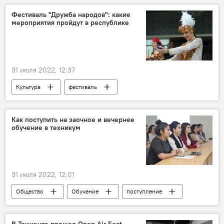
Фестиваль "Дружба народов": какие
мероприятия пройдут в республике
31 июля 2022, 12:37
Культура
фестиваль
дружба народов
Как поступить на заочное и вечернее
обучение в техникум
31 июля 2022, 12:01
Общество
Обучение
поступление
В Ташкенте прошел Open Air Fest —