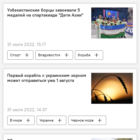
Узбекистанские борцы завоевали 5
медалей на спартакиаде "Дети Азии"
31 июля 2022, 15:17
Спорт
Владивосток
борьба
Первый корабль с украинским зерном
может отправиться уже 1 августа
31 июля 2022, 14:37
В мире
Украина
Черное море
Турция
зерно