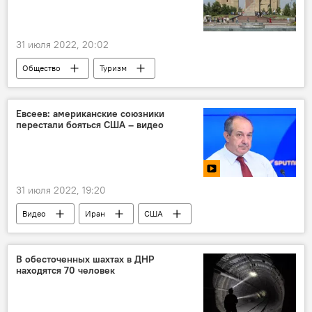
31 июля 2022, 20:02
Общество
Туризм
Кашкадарьинская область
Евсеев: американские союзники
перестали бояться США – видео
31 июля 2022, 19:20
Видео
Иран
США
Израиль
Джо Байден
В обесточенных шахтах в ДНР
находятся 70 человек