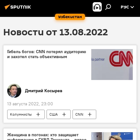
РУС
Узбекистан
Новости от 13.08.2022
Гибель богов: CNN потерял аудиторию
и захотел стать объективным
Дмитрий Косырев
13 августа 2022, 23:00
Колумнисты
США
CNN
СМИ
Женщина в погонах: кто защищает
информацию в ГУВД Ташкента – видео