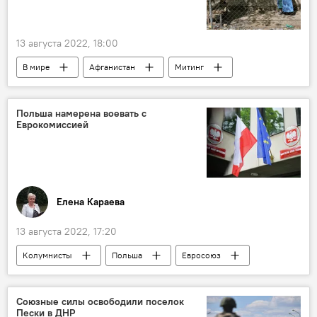
13 августа 2022, 18:00
В мире
Афганистан
Митинг
Талибан
стрельба
Польша намерена воевать с
Еврокомиссией
Елена Караева
13 августа 2022, 17:20
Колумнисты
Польша
Евросоюз
Бельгия
Брюссель
Россия
Союзные силы освободили поселок
Пески в ДНР