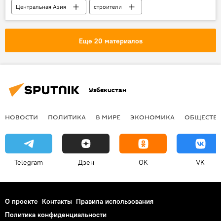
Центральная Азия
строители
Донбасс: путь к новой жизни
Еще 20 материалов
Узбекистан
НОВОСТИ
ПОЛИТИКА
В МИРЕ
ЭКОНОМИКА
ОБЩЕСТВ
Telegram
Дзен
OK
VK
О проекте
Контакты
Правила использования
Политика конфиденциальности