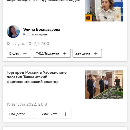
Элина Бекназарова
Корреспондент
13 августа 2022, 22:00
Видео
ГУВД Ташкента
женщина
профессия
Торгпред России в Узбекистане
посетил Ташкентский
фармацевтический кластер
13 августа 2022, 21:19
Общество
Узбекистан
торговое представительство
фармацевтика