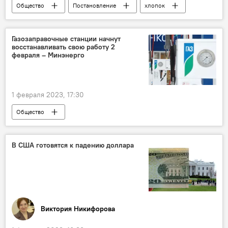
Общество
Постановление
хлопок
Газозаправочные станции начнут
восстанавливать свою работу 2
февраля – Минэнерго
1 февраля 2023, 17:30
Общество
Министерство энергетики Узбекистана
газ
станция
В США готовятся к падению доллара
Виктория Никифорова