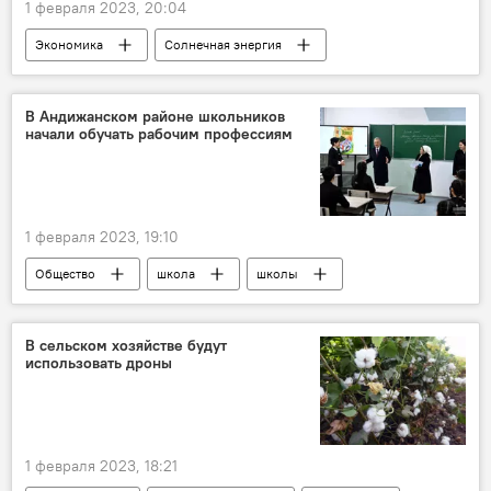
1 февраля 2023, 20:04
Экономика
Солнечная энергия
Узбекистан
В Андижанском районе школьников
начали обучать рабочим профессиям
1 февраля 2023, 19:10
Общество
школа
школы
школьники
профессия
Андижан
В сельском хозяйстве будут
использовать дроны
1 февраля 2023, 18:21