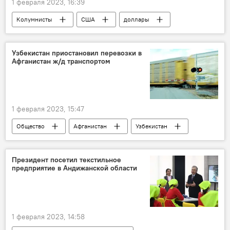
1 февраля 2023, 16:39
Колумнисты
США
доллары
Узбекистан приостановил перевозки в
Афганистан ж/д транспортом
1 февраля 2023, 15:47
Общество
Афганистан
Узбекистан
Узбекистон темир йуллари
Железная дорога
Президент посетил текстильное
предприятие в Андижанской области
1 февраля 2023, 14:58