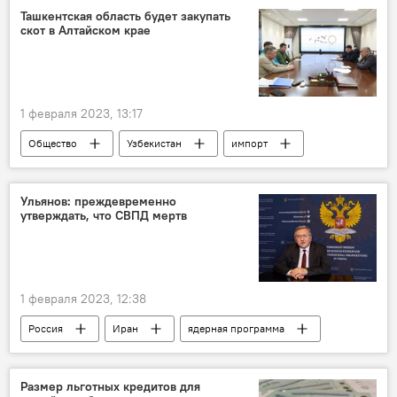
Ташкентская область будет закупать
скот в Алтайском крае
1 февраля 2023, 13:17
Общество
Узбекистан
импорт
Ташкентская область
Россия
Ульянов: преждевременно
утверждать, что СВПД мертв
1 февраля 2023, 12:38
Россия
Иран
ядерная программа
интервью
Размер льготных кредитов для