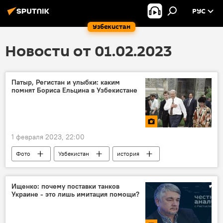
РУС
Узбекистан
Новости от 01.02.2023
Патыр, Регистан и улыбки: каким
помнят Бориса Ельцина в Узбекистане
1 февраля 2023, 22:00
Фото
Узбекистан
история
президент Узбекистана
Ищенко: почему поставки танков
Украине - это лишь имитация помощи?