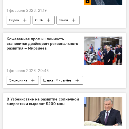
1 февраля 2023, 21:19
Видео
США
танки
Украина
Кожевенная промышленность
становится драйвером регионального
развития – Мирзиёев
1 февраля 2023, 20:46
Экономика
Шавкат Мирзиёев
промышленность
В Узбекистане на развитие солнечной
энергетики выделят $200 млн