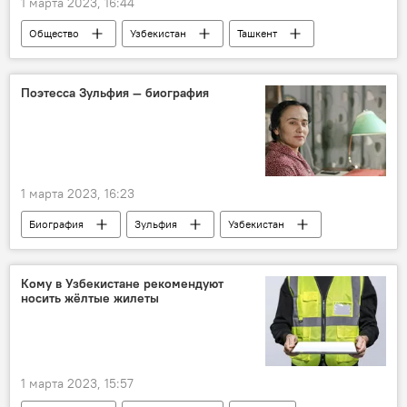
1 марта 2023, 16:44
Общество
Узбекистан
Ташкент
Росатом
энергетика
Россия
Поэтесса Зульфия — биография
1 марта 2023, 16:23
Биография
Зульфия
Узбекистан
поэт
Узбекская литература
Кому в Узбекистане рекомендуют
носить жёлтые жилеты
1 марта 2023, 15:57