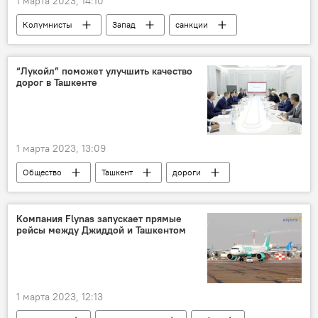
1 марта 2023, 14:10
Колумнисты
Запад
санкции
Россия
“Лукойл” поможет улучшить качество
дорог в Ташкенте
1 марта 2023, 13:09
Общество
Ташкент
дороги
Лукойл
Компания Flynas запускает прямые
рейсы между Джиддой и Ташкентом
1 марта 2023, 12:13