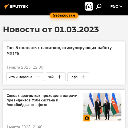
РУС
Узбекистан
Новости от 01.03.2023
Топ-5 полезных напитков, стимулирующих работу
мозга
1 марта 2023, 22:30
Это интересно
чай
кофе
мозг
здоровье
Сквозь время: как проходили встречи
президентов Узбекистана и
Азербайджана – фото
1 марта 2023, 21:40