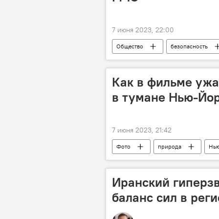
7 июня 2023, 22:00
Общество
безопасность
Как в фильме ужа
в тумане Нью-Йо
7 июня 2023, 21:42
Фото
природа
Нь
Иранский гиперзв
баланс сил в рег