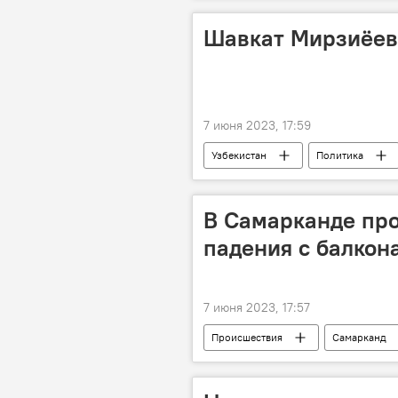
Шавкат Мирзиёев
7 июня 2023, 17:59
Узбекистан
Политика
В Самарканде про
падения с балкон
7 июня 2023, 17:57
Происшествия
Самарканд