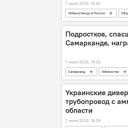
7 июня 2023, 19:40
Узбекистанцы в России
Общ
русский язык
Россия
Подростков, спас
Самарканде, наг
7 июня 2023, 19:02
Самарканд
Узбекистан
Агентство по делам молодежи
Украинские диве
трубопровод с ам
области
7 июня 2023, 18:59