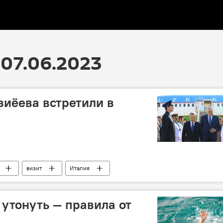
07.06.2023
иёева встретили в
визит
Италия
 утонуть — правила от