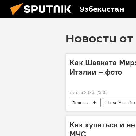
Узбекистан
Новости от 
Как Шавката Мирз
Италии – фото
7 июня 2023, 23:03
Политика
Шавкат Мирзиёев
Как купаться и не
МЧС