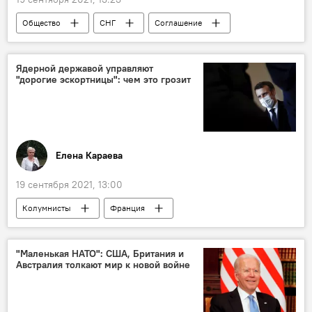
Общество
СНГ
Соглашение
трудовая миграция
Ядерной державой управляют
"дорогие эскортницы": чем это грозит
Елена Караева
19 сентября 2021, 13:00
Колумнисты
Франция
Эммануэль Макрон
"Маленькая НАТО": США, Британия и
Австралия толкают мир к новой войне