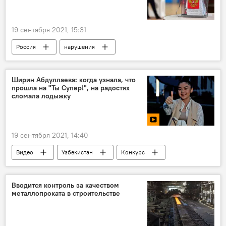
19 сентября 2021, 15:31
Россия
нарушения
парламентские выборы
Ширин Абдуллаева: когда узнала, что
прошла на "Ты Супер!", на радостях
сломала лодыжку
19 сентября 2021, 14:40
Видео
Узбекистан
Конкурс
вокал
Ты Супер
Вводится контроль за качеством
металлопроката в строительстве