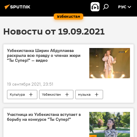
РУС
Узбекистан
Новости от 19.09.2021
Узбекистанка Ширин Абдуллаева
раскрыла всю правду о членах жюри
"Ты Супер!" — видео
19 сентября 2021, 23:51
Культура
Узбекистан
музыка
Ты Супер
Участница из Узбекистана вступает в
борьбу на конкурсе "Ты Супер!"