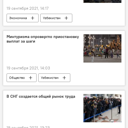
19 сентября 2021, 14:17
Экономика
Узбекистан
законодательство
промышленность
Минтуризма опровергло приостановку
выплат за шаги
19 сентября 2021, 14:03
Общество
Узбекистан
здоровый образ жизни
Спорт
В СНГ создается общий рынок труда
19 сентября 2021, 13:23