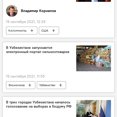
Владимир Корнилов
19 сентября 2021, 12:33
Колумнисты
США
Великобритания
Австралия
Китай
В Узбекистане запускается
электронный портал сельхозтоваров
19 сентября 2021, 11:55
Экономика
Узбекистан
Сельское хозяйство
продовольствие
В трех городах Узбекистана началось
голосование на выборах в Госдуму РФ