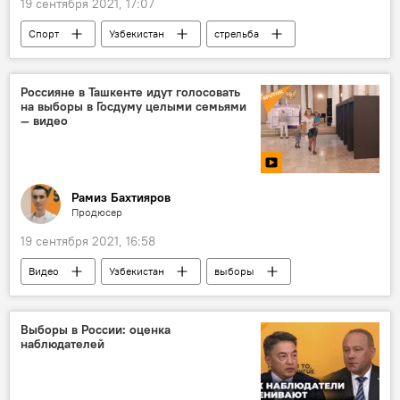
19 сентября 2021, 17:07
Спорт
Узбекистан
стрельба
Чемпионат Азии
Россияне в Ташкенте идут голосовать
на выборы в Госдуму целыми семьями
— видео
Рамиз Бахтияров
Продюсер
19 сентября 2021, 16:58
Видео
Узбекистан
выборы
Посольство России в Узбекистане
Выборы в России: оценка
наблюдателей