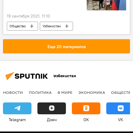
19 сентября 2021, 11:10
Общество
Узбекистан
парламентские выборы
Самарканд
Еще 20 материалов
Узбекистан
НОВОСТИ
ПОЛИТИКА
В МИРЕ
ЭКОНОМИКА
ОБЩЕСТВ
Telegram
Дзен
OK
VK