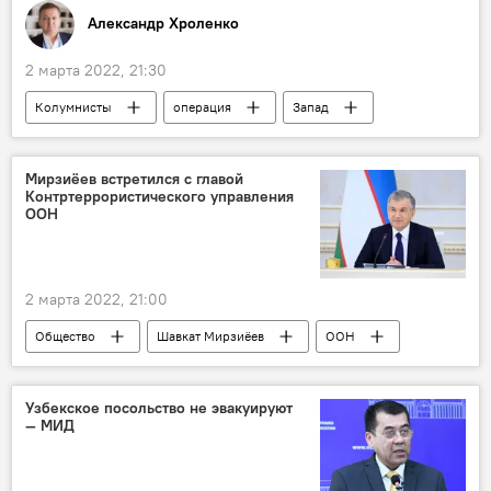
Александр Хроленко
2 марта 2022, 21:30
Колумнисты
операция
Запад
Украина
Мирзиёев встретился с главой
Контртеррористического управления
ООН
2 марта 2022, 21:00
Общество
Шавкат Мирзиёев
ООН
Узбекское посольство не эвакуируют
— МИД