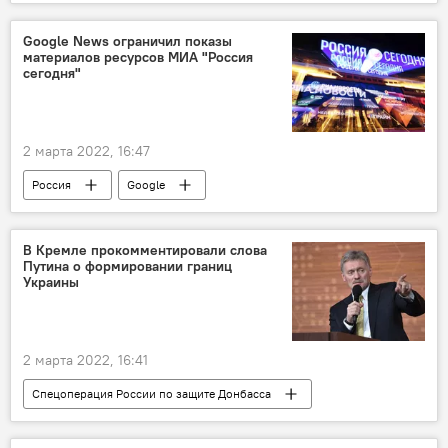
должники
алименты
Узбекистан
Google News ограничил показы
материалов ресурсов МИА "Россия
сегодня"
2 марта 2022, 16:47
Россия
Google
В Кремле прокомментировали слова
Путина о формировании границ
Украины
2 марта 2022, 16:41
Спецоперация России по защите Донбасса
Кремль
Владимир Путин
Украина