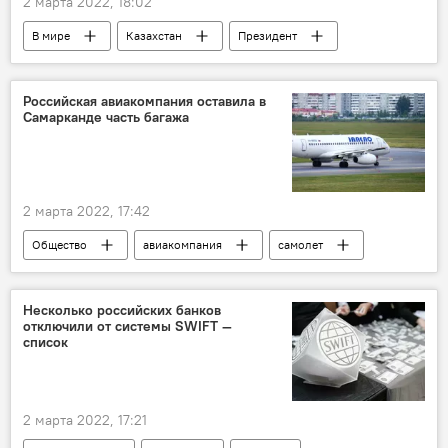
2 марта 2022, 18:02
В мире
Казахстан
Президент
Российская авиакомпания оставила в
Самарканде часть багажа
2 марта 2022, 17:42
Общество
авиакомпания
самолет
Самарканд
багаж
Несколько российских банков
отключили от системы SWIFT —
список
2 марта 2022, 17:21