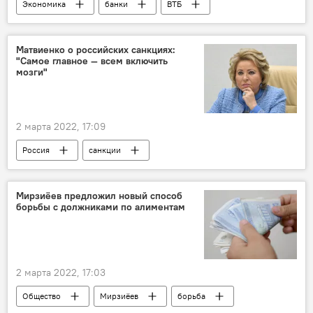
Экономика
банки
ВТБ
Матвиенко о российских санкциях:
"Самое главное — всем включить
мозги"
2 марта 2022, 17:09
Россия
санкции
Валентина Матвиенко
бизнес
Мирзиёев предложил новый способ
борьбы с должниками по алиментам
2 марта 2022, 17:03
Общество
Мирзиёев
борьба