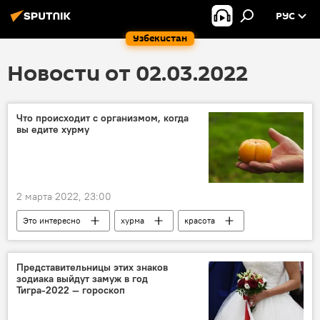
РУС
Узбекистан
Новости от 02.03.2022
Что происходит с организмом, когда
вы едите хурму
2 марта 2022, 23:00
Это интересно
хурма
красота
молодость
Представительницы этих знаков
зодиака выйдут замуж в год
Тигра-2022 — гороскоп