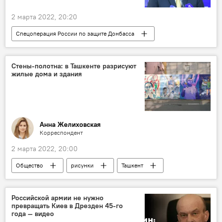
2 марта 2022, 20:20
Спецоперация России по защите Донбасса
Узбекистан
посольство
эвакуация
Стены-полотна: в Ташкенте разрисуют
жилые дома и здания
Анна Желиховская
Корреспондент
2 марта 2022, 20:00
Общество
рисунки
Ташкент
Российской армии не нужно
превращать Киев в Дрезден 45-го
года — видео