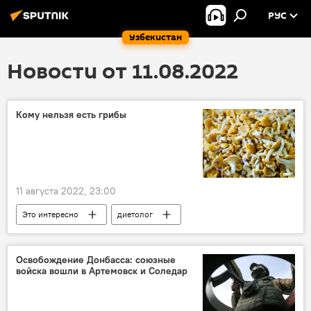
РУС
Узбекистан
Новости от 11.08.2022
Кому нельзя есть грибы
11 августа 2022, 23:00
Это интересно
диетолог
Освобождение Донбасса: союзные
войска вошли в Артемовск и Соледар