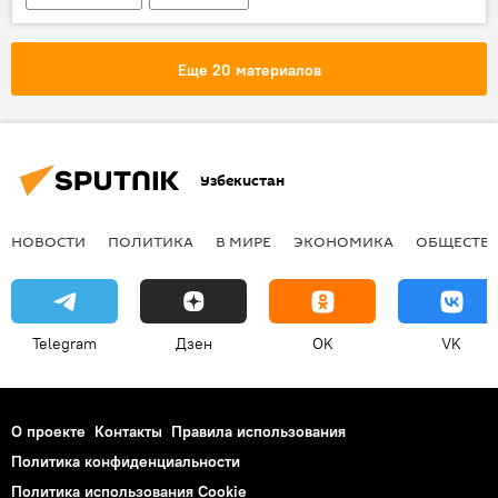
Министерство сельского хозяйства Узбекистана
Еще 20 материалов
Узбекистан
НОВОСТИ
ПОЛИТИКА
В МИРЕ
ЭКОНОМИКА
ОБЩЕСТВ
Telegram
Дзен
OK
VK
О проекте
Контакты
Правила использования
Политика конфиденциальности
Политика использования Cookie