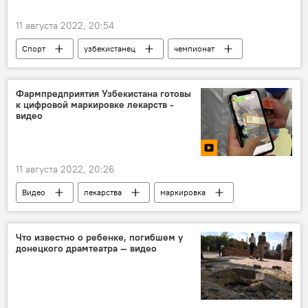
11 августа 2022, 20:54
Спорт
узбекистанец
чемпионат
дзюдо
Фармпредприятия Узбекистана готовы
к цифровой маркировке лекарств -
видео
11 августа 2022, 20:26
Видео
лекарства
маркировка
Что известно о ребенке, погибшем у
донецкого драмтеатра — видео