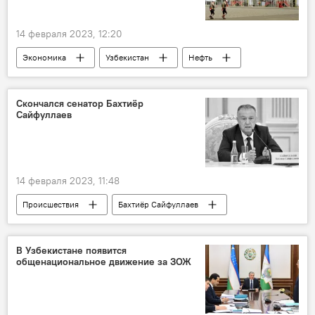
14 февраля 2023, 12:20
Экономика
Узбекистан
Нефть
газ
месторождение
Россия
Скончался сенатор Бахтиёр
Сайфуллаев
14 февраля 2023, 11:48
Происшествия
Бахтиёр Сайфуллаев
В Узбекистане появится
общенациональное движение за ЗОЖ