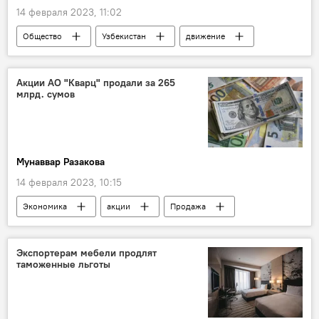
14 февраля 2023, 11:02
Общество
Узбекистан
движение
ЗОЖ
Акции АО "Кварц" продали за 265
млрд. сумов
Мунаввар Разакова
14 февраля 2023, 10:15
Экономика
акции
Продажа
Экспортерам мебели продлят
таможенные льготы