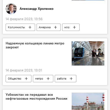
Александр Хроленко
14 февраля 2023, 13:56
Колумнисты
Америка
нло
мнение эксперта
Надземную кольцевую линию метро
закроют
14 февраля 2023, 13:01
Общество
метро
работа
Ташкентский метрополитен
Узбекистан не передавал все
нефтегазовые месторождения России