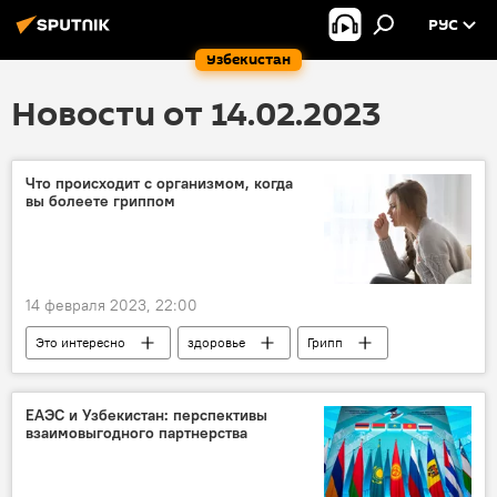
РУС
Узбекистан
Новости от 14.02.2023
Что происходит с организмом, когда
вы болеете гриппом
14 февраля 2023, 22:00
Это интересно
здоровье
Грипп
ЕАЭС и Узбекистан: перспективы
взаимовыгодного партнерства