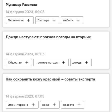
Мунаввар Разакова
14 февраля 2023, 09:03
Экономика
Экспорт
мебель
Таможня
льготы
Дожди наступают: прогноз погоды на вторник
14 февраля 2023, 08:05
Общество
прогноз погоды
дождь
Как сохранить кожу красивой – советы эксперта
14 февраля 2023, 07:03
Это интересно
кожа
красота