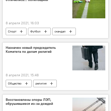
8 апреля 2021, 16:03
Спорт
Футбол
скандал
Назначен новый председатель
Комитета по делам религий
8 апреля 2021, 15:48
Общество
религия
Комитет по делам религии при правительстве Узбекистана
Восстановлены опоры ЛЭП,
обрушившиеся из-за дождей