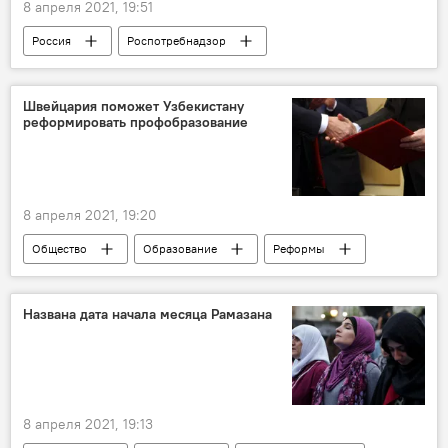
8 апреля 2021, 19:51
Россия
Роспотребнадзор
Коронавирус COVID-19
Швейцария поможет Узбекистану
реформировать профобразование
8 апреля 2021, 19:20
Общество
Образование
Реформы
Названа дата начала месяца Рамазана
8 апреля 2021, 19:13