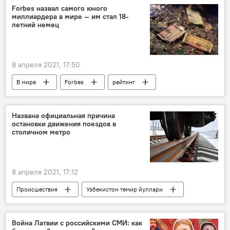
Forbes назвал самого юного
миллиардера в мире — им стал 18-
летний немец
8 апреля 2021, 17:50
В мире
Forbes
рейтинг
деньги
Миллиардер
Названа официальная причина
остановки движения поездов в
столичном метро
8 апреля 2021, 17:12
Происшествия
Узбекистон темир йуллари
Ташкентский метрополитен
Война Латвии с российскими СМИ: как