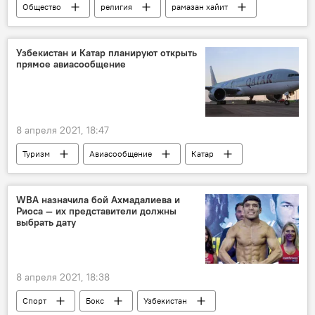
Общество
религия
рамазан хайит
Узбекистан и Катар планируют открыть
прямое авиасообщение
8 апреля 2021, 18:47
Туризм
Авиасообщение
Катар
Государственный комитет Республики Узбекистан по развитию туризма
WBA назначила бой Ахмадалиева и
Риоса — их представители должны
выбрать дату
8 апреля 2021, 18:38
Спорт
Бокс
Узбекистан