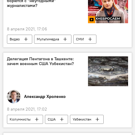
борются с "неугодными"
журналистами?
8 апреля 2021, 17:06
Видео
Мультимедиа
СМИ
Делегация Пентагона в Ташкенте:
зачем военным США Узбекистан?
Александр Хроленко
8 апреля 2021, 17:02
Колумнисты
США
Узбекистан
Центральная Азия
ОДКБ