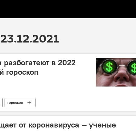
23.12.2021
а разбогатеют в 2022
й гороскоп
гороскоп
щает от коронавируса — ученые