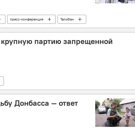
пресс-конференция
Талибан
и крупную партию запрещенной
дьбу Донбасса — ответ