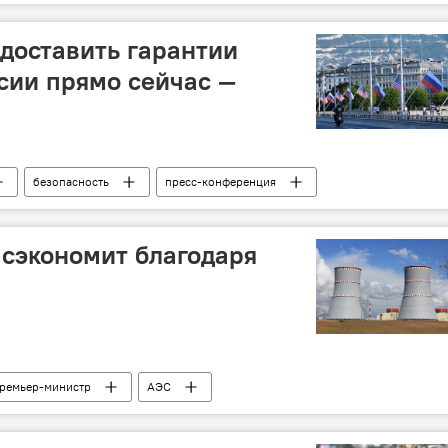
доставить гарантии
сии прямо сейчас —
безопасность
пресс-конференция
 сэкономит благодаря
ремьер-министр
АЭС