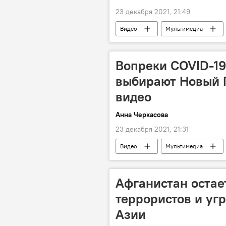
23 декабря 2021, 21:49
Видео
Мультимедиа
Вопреки COVID-19
выбирают Новый Г
видео
Анна Черкасова
23 декабря 2021, 21:31
Видео
Мультимедиа
Афганистан остае
террористов и уг
Азии