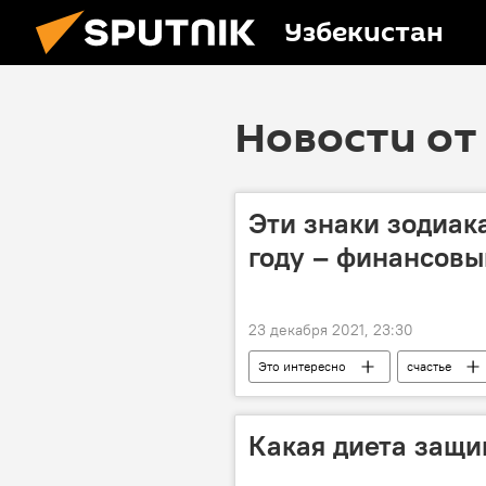
Узбекистан
Новости от 
Эти знаки зодиак
году – финансовы
23 декабря 2021, 23:30
Это интересно
счастье
Какая диета защи