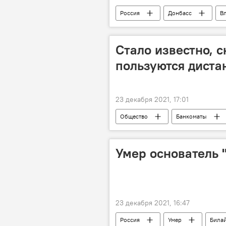
Россия
Донбасс
В
Стало известно, 
пользуются дист
23 декабря 2021, 17:01
Общество
Банкоматы
Умер основатель 
23 декабря 2021, 16:47
Россия
Умер
Била