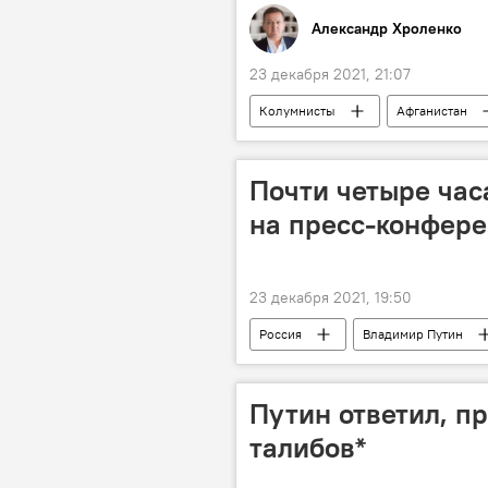
Александр Хроленко
23 декабря 2021, 21:07
Колумнисты
Афганистан
Почти четыре час
на пресс-конфере
23 декабря 2021, 19:50
Россия
Владимир Путин
Путин ответил, пр
талибов*