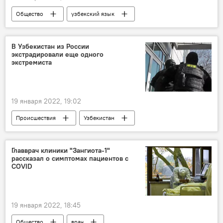
Общество
узбекский язык
законодательство
В Узбекистан из России
экстрадировали еще одного
экстремиста
19 января 2022, 19:02
Происшествия
Узбекистан
экстрадиция
экстремизм
Главврач клиники "Зангиота-1"
рассказал о симптомах пациентов с
COVID
19 января 2022, 18:45
Общество
врач