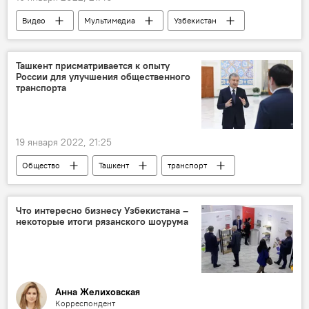
Видео
Мультимедиа
Узбекистан
Афганистан
суд
Ташкент присматривается к опыту
России для улучшения общественного
транспорта
19 января 2022, 21:25
Общество
Ташкент
транспорт
опыт
Что интересно бизнесу Узбекистана –
некоторые итоги рязанского шоурума
Анна Желиховская
Корреспондент