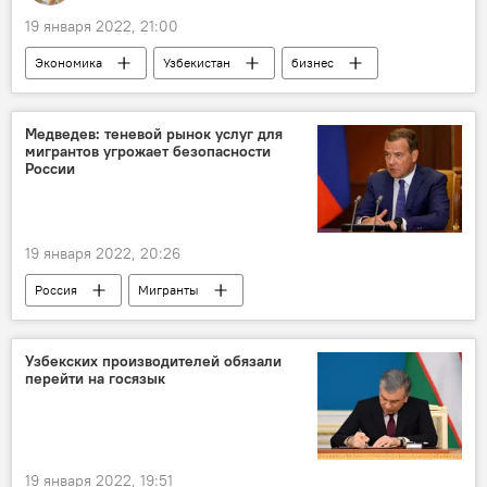
19 января 2022, 21:00
Экономика
Узбекистан
бизнес
Рязанская область
Медведев: теневой рынок услуг для
мигрантов угрожает безопасности
России
19 января 2022, 20:26
Россия
Мигранты
Совет безопасности стран ЦА
миграция
Узбекских производителей обязали
перейти на госязык
19 января 2022, 19:51