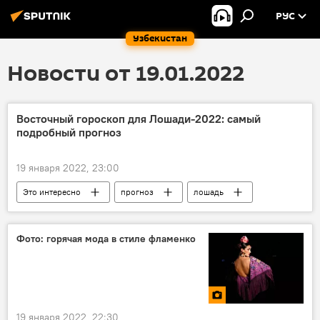
РУС
Узбекистан
Новости от 19.01.2022
Восточный гороскоп для Лошади-2022: самый
подробный прогноз
19 января 2022, 23:00
Это интересно
прогноз
лошадь
гороскоп
Фото: горячая мода в стиле фламенко
19 января 2022, 22:30