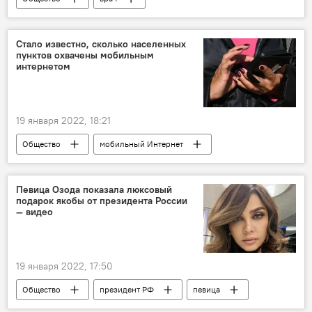
Коронавирус COVID-19
Стало известно, сколько населенных
пунктов охвачены мобильным
интернетом
19 января 2022, 18:21
Общество
мобильный Интернет
Певица Озода показала люксовый
подарок якобы от президента России
— видео
19 января 2022, 17:50
Общество
президент РФ
певица
подарок