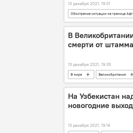
13 декабря 2021, 19:51
Обострение ситуации на границе Афг
Исламское государство
Афг
В Великобритани
смерти от штамма
13 декабря 2021, 19:35
В мире
Великобритания
штамм-омикрон
На Узбекистан на
новогодние выхо
13 декабря 2021, 19:14