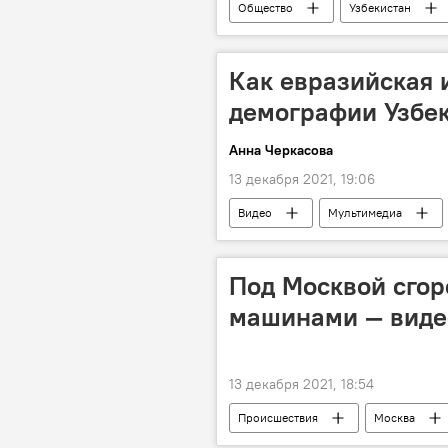
Общество
Узбекистан
Как евразийская 
демографии Узбек
Анна Черкасова
13 декабря 2021, 19:06
Видео
Мультимедиа
Узбекистан и ЕАЭС: перспективы во
Под Москвой сгор
машинами — виде
13 декабря 2021, 18:54
Происшествия
Москва