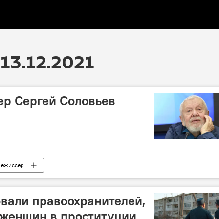
13.12.2021
ер Сергей Соловьев
режиссер
овали правоохранителей,
 женщин в проституции