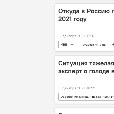
Откуда в Россию 
2021 году
13 декабря 2021, 17:37
МВД
трудовая миграция
Ситуация тяжелая
эксперт о голоде 
13 декабря 2021, 16:55
Обострение ситуации на границе Афг