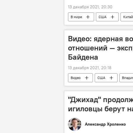
13 декабря 2021, 20:30
В мире
США
Китай
Видео: ядерная в
отношений — эксп
Байдена
13 декабря 2021, 20:18
Видео
США
Влади
"Джихад" продолж
игиловцы берут н
Александр Хроленко