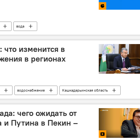
вода
 что изменится в
жения в регионах
водоснабжение
Кашкадарьинская область
Джизакская область
ада: чего ожидать от
 и Путина в Пекин –