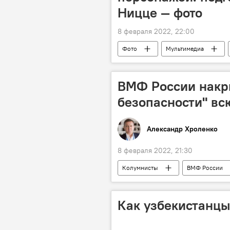
Ницце — фото
8 февраля 2022, 22:00
Фото
Мультимедиа
ВМФ России накр
безопасности" вс
Александр Хроленко
8 февраля 2022, 21:30
Колумнисты
ВМФ России
Как узбекистанцы