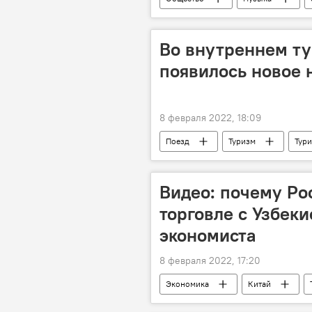
Во внутреннем ту
появилось новое 
8 февраля 2022, 18:09
Поезд
Туризм
Тур
Видео: почему Ро
торговле с Узбек
экономиста
8 февраля 2022, 17:20
Экономика
Китай