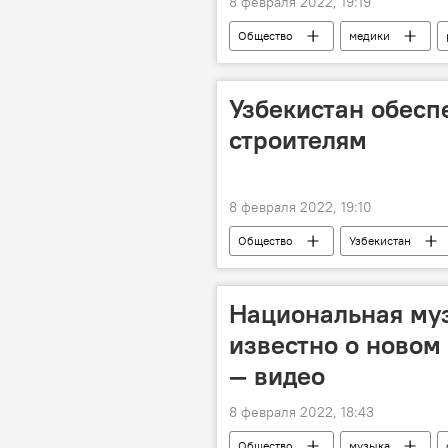
8 февраля 2022, 19:19
Общество
медики
Узбекистан обесп
строителям
8 февраля 2022, 19:10
Общество
Узбекистан
Национальная муз
известно о новом
— видео
8 февраля 2022, 18:43
Общество
музыка