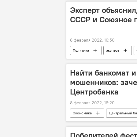
Эксперт объяснил
СССР и Союзное г
8 февраля 2022, 16:50
Политика
эксперт
Найти банкомат и
мошенников: зач
Центробанка
8 февраля 2022, 16:20
Экономика
Центральный ба
Победителей фест