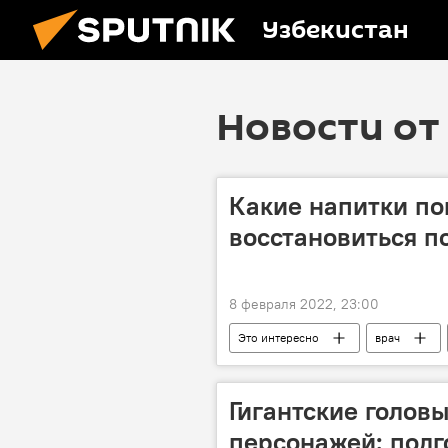
Узбекистан
Новости от 
Какие напитки по
восстановиться п
8 февраля 2022, 23:00
Это интересно
врач
Гигантские голов
персонажей: подг