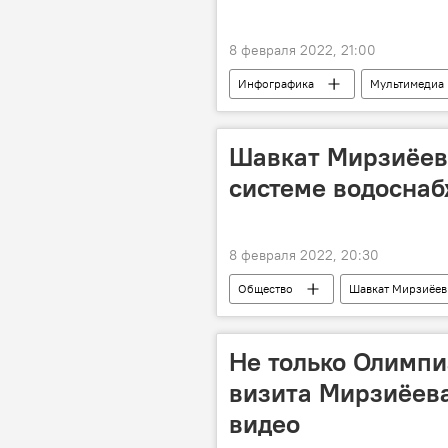
8 февраля 2022, 21:00
Инфографика
Мультимедиа
Шавкат Мирзиёев:
системе водоснаб
8 февраля 2022, 20:30
Общество
Шавкат Мирзиёев
Сурхандарьинская область
Не только Олимпи
визита Мирзиёева
видео