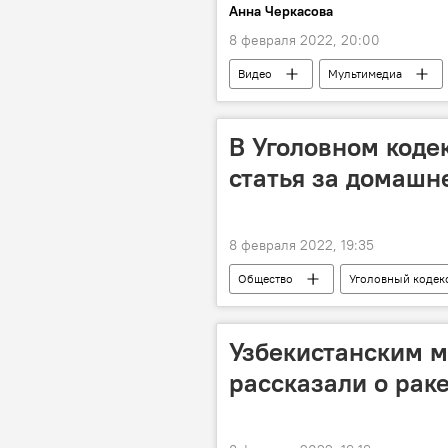
Анна Черкасова
8 февраля 2022, 20:00
Видео
Мультимедиа
Центральная Азия
В Уголовном коде
статья за домашн
8 февраля 2022, 19:35
Общество
Уголовный кодек
защита женщин
Русланбек 
Узбекистанским 
рассказали о раке