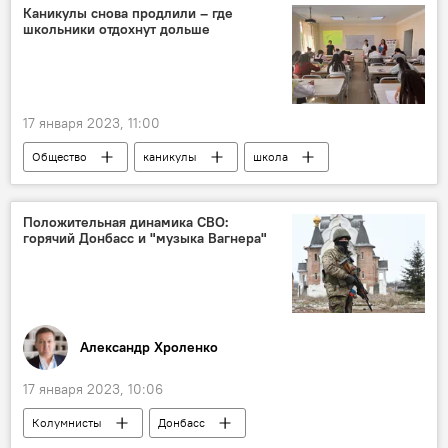
Каникулы снова продлили – где
школьники отдохнут дольше
17 января 2023, 11:00
Общество
каникулы
школа
Положительная динамика СВО:
горячий Донбасс и "музыка Вагнера"
Александр Хроленко
17 января 2023, 10:06
Колумнисты
Донбасс