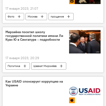
17 января 2023, 21:07
Фото
Москва
прощание
актриса
Мирзиёев посетил школу
государственной политики имени Ли
Куан Ю в Сингапуре - подробности
17 января 2023, 20:29
Политика
Шавкат Мирзиёев
Как USAID спонсирует коррупцию на
Украине