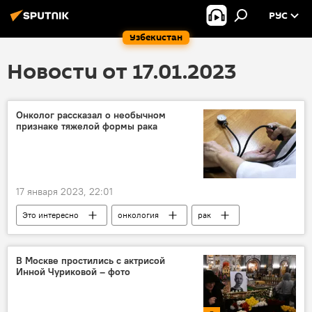
РУС
Узбекистан
Новости от 17.01.2023
Онколог рассказал о необычном
признаке тяжелой формы рака
17 января 2023, 22:01
Это интересно
онкология
рак
врач
В Москве простились с актрисой
Инной Чуриковой – фото