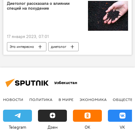
Диетолог рассказала о влиянии
специй на похудение
17 января 2023, 07:01
Это интересно
диетолог
похудение
Узбекистан
НОВОСТИ
ПОЛИТИКА
В МИРЕ
ЭКОНОМИКА
ОБЩЕСТВ
Telegram
Дзен
OK
VK