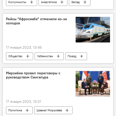
Колумнисты
энергетика
Запад
Россия
Рейсы "Афросиаба" отменили из-за
холодов
17 января 2023, 13:46
Общество
Узбекистан
Поезд
рейсы
Мирзиёев провел переговоры с
руководством Сингапура
17 января 2023, 13:01
Политика
Шавкат Мирзиёев