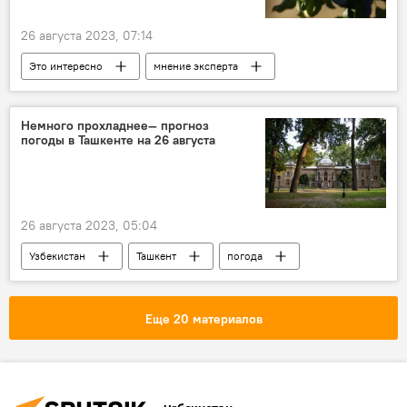
26 августа 2023, 07:14
Это интересно
мнение эксперта
здоровье
молодость
сливы
Немного прохладнее— прогноз
погоды в Ташкенте на 26 августа
26 августа 2023, 05:04
Узбекистан
Ташкент
погода
погода в Ташкенте
прогноз погоды
прогноз погоды в Ташкенте
Узгидромет
Еще 20 материалов
Общество