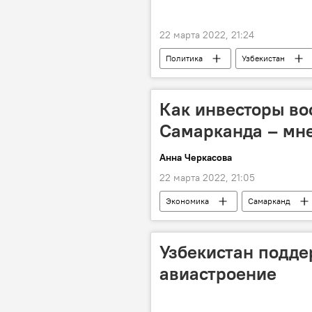
22 марта 2022, 21:24
Политика
Узбекистан
Как инвесторы в
Самарканда – мн
Анна Черкасова
22 марта 2022, 21:05
Экономика
Самарканд
Узбекистан подде
авиастроение