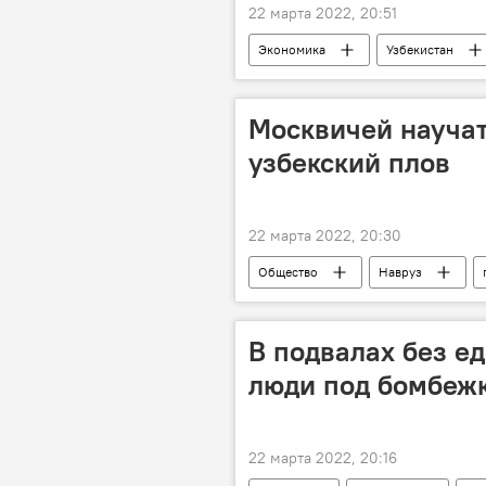
22 марта 2022, 20:51
Экономика
Узбекистан
Москвичей научат
узбекский плов
22 марта 2022, 20:30
Общество
Навруз
В подвалах без ед
люди под бомбеж
22 марта 2022, 20:16