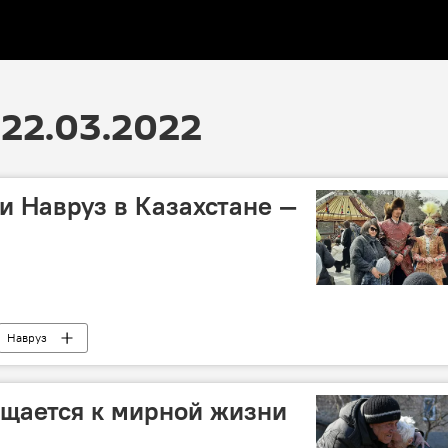
22.03.2022
и Навруз в Казахстане —
Навруз
щается к мирной жизни