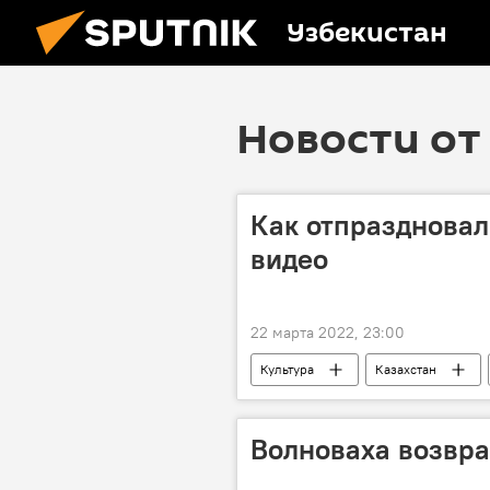
Узбекистан
Новости от 
Как отпраздновал
видео
22 марта 2022, 23:00
Культура
Казахстан
Волноваха возвра