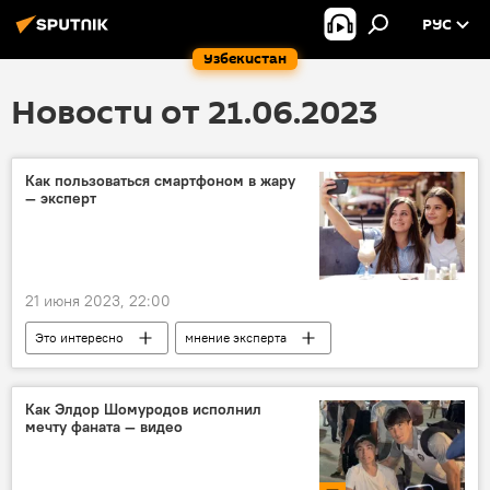
РУС
Узбекистан
Новости от 21.06.2023
Как пользоваться смартфоном в жару
— эксперт
21 июня 2023, 22:00
Это интересно
мнение эксперта
технологии
смартфон
жара
пользователь
Как Элдор Шомуродов исполнил
мечту фаната — видео