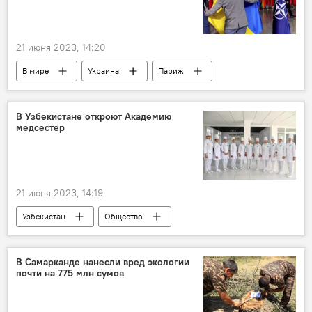
21 июня 2023, 14:20
В мире
Украина
Париж
Владимир Зеленский
НАТО
Киев
В Узбекистане откроют Академию
медсестер
21 июня 2023, 14:19
Узбекистан
Общество
Образование
Медицина
В Самарканде нанесли вред экологии
почти на 775 млн сумов