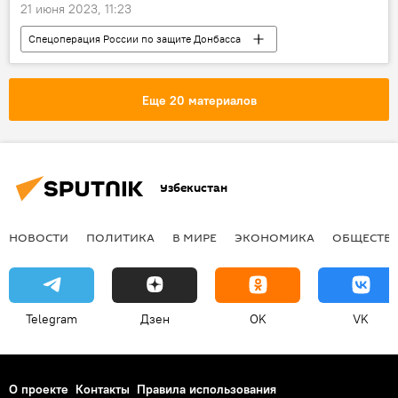
21 июня 2023, 11:23
Спецоперация России по защите Донбасса
спецоперация
ДНР
Россия
В мире
ВСУ
Украина
Еще 20 материалов
ВКС РФ
Узбекистан
НОВОСТИ
ПОЛИТИКА
В МИРЕ
ЭКОНОМИКА
ОБЩЕСТВ
Telegram
Дзен
OK
VK
О проекте
Контакты
Правила использования