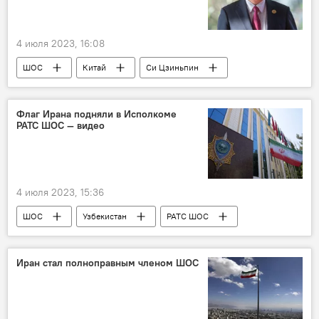
4 июля 2023, 16:08
ШОС
Китай
Си Цзиньпин
Флаг Ирана подняли в Исполкоме
РАТС ШОС — видео
4 июля 2023, 15:36
ШОС
Узбекистан
РАТС ШОС
Иран
флаг
Иран стал полноправным членом ШОС